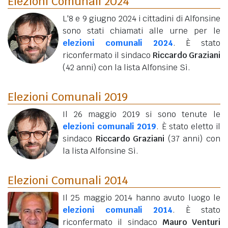
Elezioni Comunali 2024
L'8 e 9 giugno 2024 i cittadini di Alfonsine
sono stati chiamati alle urne per le
elezioni comunali 2024
. È stato
riconfermato il sindaco
Riccardo Graziani
(42 anni)
con la lista Alfonsine Sì.
Elezioni Comunali 2019
Il 26 maggio 2019 si sono tenute le
elezioni comunali 2019
. È stato eletto il
sindaco
Riccardo Graziani
(37 anni)
con
la lista Alfonsine Sì.
Elezioni Comunali 2014
Il 25 maggio 2014 hanno avuto luogo le
elezioni comunali 2014
. È stato
riconfermato il sindaco
Mauro Venturi