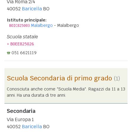
Via Roma 2/4
40052
Baricella
BO
Istituto principale:
Malalbergo
- Malalbergo
BOIC825003
Scuola statale
»
BOEE825026
051 6621119
Scuola Secondaria di primo grado
(1)
Conosciuta anche come "Scuola Media". Ragazzi da 11 a 13
anni. Ha una durata di tre anni.
Secondaria
Via Europa 1
40052
Baricella
BO