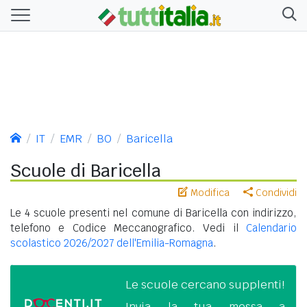
IT
EMR
BO
Baricella
Scuole di Baricella
Modifica
Condividi
Le 4 scuole presenti nel comune di Baricella con indirizzo,
telefono e Codice Meccanografico. Vedi il
Calendario
scolastico 2026/2027 dell'Emilia-Romagna
.
Le scuole cercano supplenti!
Invia la tua messa a