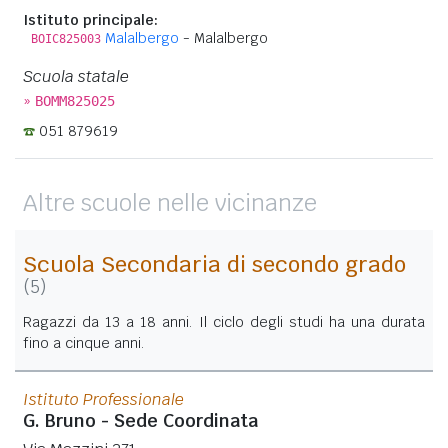
Istituto principale:
Malalbergo
- Malalbergo
BOIC825003
Scuola statale
»
BOMM825025
051 879619
Altre scuole nelle vicinanze
Scuola Secondaria di secondo grado
(5)
Ragazzi da 13 a 18 anni. Il ciclo degli studi ha una durata
fino a cinque anni.
Istituto Professionale
G. Bruno - Sede Coordinata