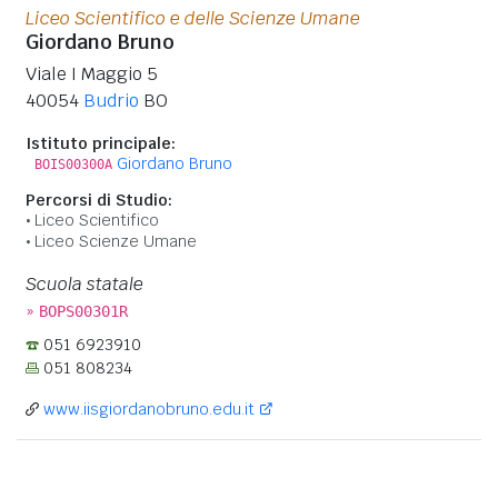
Liceo Scientifico e delle Scienze Umane
Giordano Bruno
Viale I Maggio 5
40054
Budrio
BO
Istituto principale:
Giordano Bruno
BOIS00300A
Percorsi di Studio:
Liceo Scientifico
Liceo Scienze Umane
Scuola statale
»
BOPS00301R
051 6923910
051 808234
www.iisgiordanobruno.edu.it