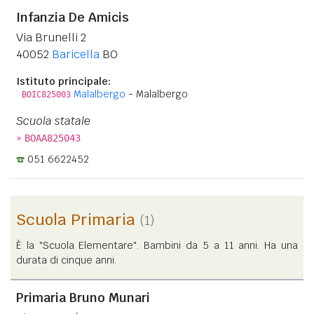
Infanzia De Amicis
Via Brunelli 2
40052
Baricella
BO
Istituto principale:
Malalbergo
- Malalbergo
BOIC825003
Scuola statale
»
BOAA825043
051 6622452
Scuola Primaria
(1)
È la "Scuola Elementare". Bambini da 5 a 11 anni. Ha una
durata di cinque anni.
Primaria Bruno Munari