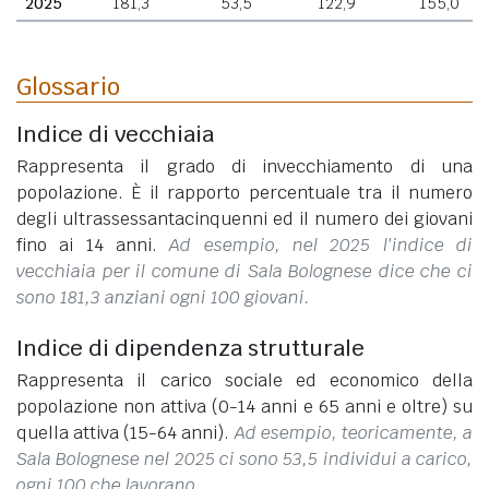
2025
181,3
53,5
122,9
155,0
Glossario
Indice di vecchiaia
Rappresenta il grado di invecchiamento di una
popolazione. È il rapporto percentuale tra il numero
degli ultrassessantacinquenni ed il numero dei giovani
fino ai 14 anni.
Ad esempio, nel 2025 l'indice di
vecchiaia per il comune di Sala Bolognese dice che ci
sono 181,3 anziani ogni 100 giovani.
Indice di dipendenza strutturale
Rappresenta il carico sociale ed economico della
popolazione non attiva (0-14 anni e 65 anni e oltre) su
quella attiva (15-64 anni).
Ad esempio, teoricamente, a
Sala Bolognese nel 2025 ci sono 53,5 individui a carico,
ogni 100 che lavorano.