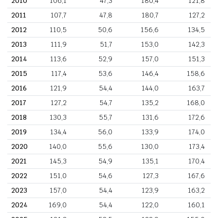
2010
106,1
47,3
180,4
121,8
2011
107,7
47,8
180,7
127,2
2012
110,5
50,6
156,6
134,5
2013
111,9
51,7
153,0
142,3
2014
113,6
52,9
157,0
151,3
2015
117,4
53,6
146,4
158,6
2016
121,9
54,4
144,0
163,7
2017
127,2
54,7
135,2
168,0
2018
130,3
55,7
131,6
172,6
2019
134,4
56,0
133,9
174,0
2020
140,0
55,6
130,0
173,4
2021
145,3
54,9
135,1
170,4
2022
151,0
54,6
127,3
167,6
2023
157,0
54,4
123,9
163,2
2024
169,0
54,4
122,0
160,1