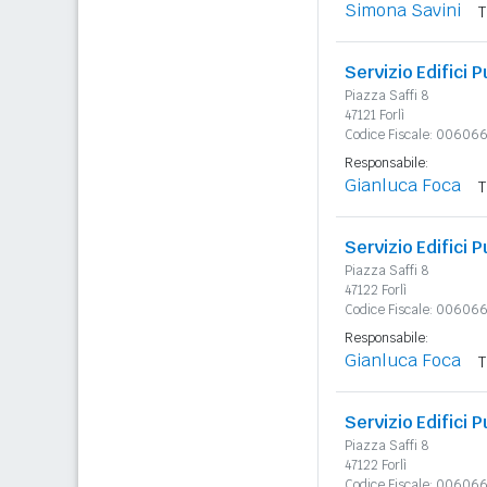
Simona Savini
T
Servizio Edifici P
Piazza Saffi 8
47121 Forlì
Codice Fiscale: 0060
Responsabile:
Gianluca Foca
T
Servizio Edifici P
Piazza Saffi 8
47122 Forlì
Codice Fiscale: 0060
Responsabile:
Gianluca Foca
T
Servizio Edifici P
Piazza Saffi 8
47122 Forlì
Codice Fiscale: 0060