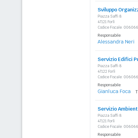
Sviluppo Organiz
Piazza Saffi 8
47121 Forlì
Codice Fiscale: 0060
Responsabile:
Alessandra Neri
Servizio Edifici P
Piazza Saffi 8
47122 Forlì
Codice Fiscale: 0060
Responsabile:
Gianluca Foca
T
Servizio Ambien
Piazza Saffi 8
47121 Forlì
Codice Fiscale: 0060
Responsabile: