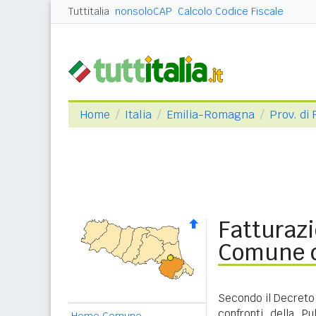
Tuttitalia
nonsoloCAP
Calcolo Codice Fiscale
Home
Italia
Emilia-Romagna
Prov. di
Fatturazi
Comune d
Secondo il Decreto 
confronti della P