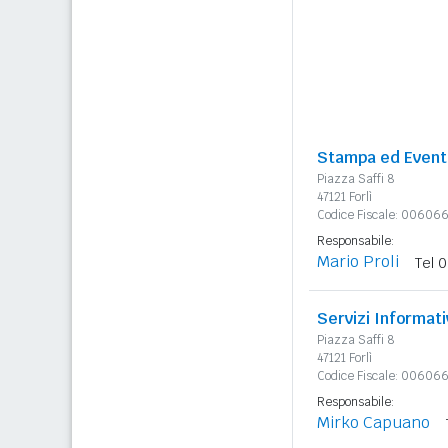
Stampa ed Event
Piazza Saffi 8
47121 Forlì
Codice Fiscale: 0060
Responsabile:
Mario Proli
Tel 
Servizi Informati
Piazza Saffi 8
47121 Forlì
Codice Fiscale: 0060
Responsabile:
Mirko Capuano