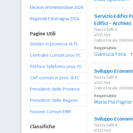
Elezioni Amministrative 2026
Servizio Edifici 
Regionali E.Romagna 2024
Edifici - Archivio
Piazza Saffi 8
Pagine Utili
47121 Forlì
Codice Fiscale: 0060
Sindaci in provincia di FC
Responsabile:
Gianluca Foca
T
Centralini Comuni prov. FC
Prefissi Telefonici prov. FC
Sviluppo Econom
CAP comuni in prov. di FC
Piazza Saffi 8
47121 Forlì
Codice Fiscale: 0060
Presidenti delle Province
Responsabile:
Presidenti delle Regioni
Maria Pia Paglia
Fusione Comuni EMR
Sviluppo Economi
Piazza Saffi 8
Classifiche
47122 Forlì