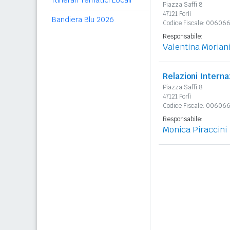
Itinerari Tematici Locali
Piazza Saffi 8
47121 Forlì
Bandiera Blu 2026
Codice Fiscale: 0060
Responsabile:
Valentina Morian
Relazioni Interna
Piazza Saffi 8
47121 Forlì
Codice Fiscale: 0060
Responsabile:
Monica Piraccini