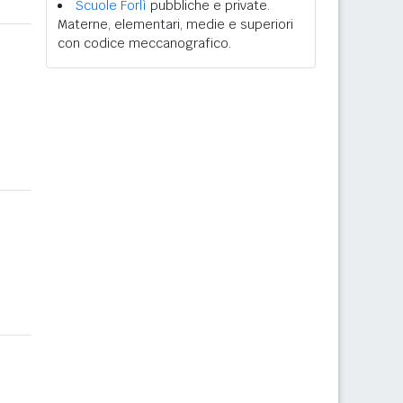
Scuole Forlì
pubbliche e private.
Materne, elementari, medie e superiori
con codice meccanografico.