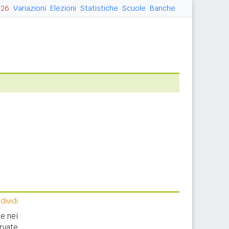
026
Variazioni
Elezioni
Statistiche
Scuole
Banche
ividi
e nei
rvate