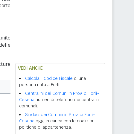
porto
amite
delle
tture
VEDI ANCHE
Calcola il Codice Fiscale
di una
persona nata a Forlì.
Centralini dei Comuni in Prov. di Forlì-
Cesena
numeri di telefono dei centralini
comunali.
Sindaci dei Comuni in Prov. di Forlì-
Cesena
oggi in carica con le coalizioni
politiche di appartenenza.