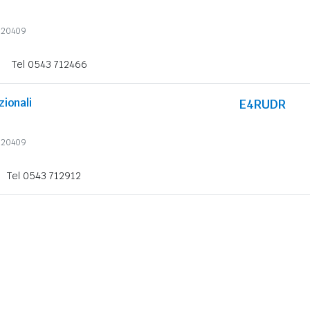
6620409
i
Tel 0543 712466
zionali
E4RUDR
6620409
Tel 0543 712912