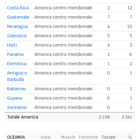
Costa Rica
America centro meridionale
2
12
Guatemala
America centro meridionale
7
7
Nicaragua
America centro meridionale
4
10
Giamaica
America centro meridionale
5
5
Haiti
America centro meridionale
4
3
Panama
America centro meridionale
1
6
Dominica
America centro meridionale
1
2
Antigua e
America centro meridionale
0
1
Barbuda
Bahamas
America centro meridionale
0
1
Guyana
America centro meridionale
0
1
Suriname
America centro meridionale
0
1
Totale America
2.158
3.341
OCEANIA
Area
Maschi
Femmine
Totale
%