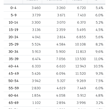
0-4
3.460
3.260
6.720
5,4%
5-9
3.739
3.671
7.410
6,0%
10-14
3.300
3.070
6.370
5,2%
15-19
3.136
2.359
5.495
4,5%
20-24
4.041
2.814
6.855
5,6%
25-29
5.524
4.584
10.108
8,2%
30-34
5.913
5.900
11.813
9,6%
35-39
6.474
7.056
13.530
11,0%
40-44
6.333
6.610
12.943
10,5%
45-49
5.426
6.094
11.520
9,3%
50-54
3.942
5.327
9.269
7,5%
55-59
2.830
4.619
7.449
6,0%
60-64
1.854
4.058
5.912
4,8%
65-69
1.102
2.894
3.996
3,2%