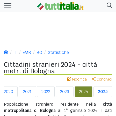
IT
EMR
BO
Statistiche
Cittadini stranieri 2024 - città
metr. di Bologna
Modifica
Condividi
2020
2021
2022
2023
2024
2025
Popolazione straniera residente nella
città
metropolitana di Bologna
al 1° gennaio 2024. I dati