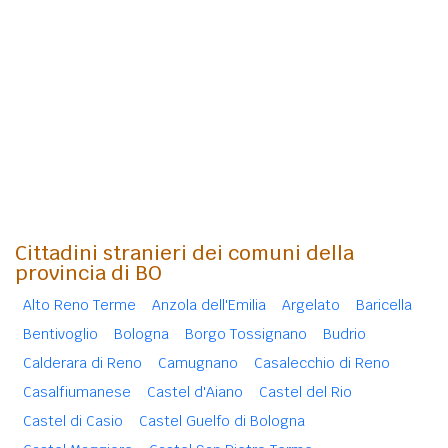
Cittadini stranieri dei comuni della
provincia di BO
Alto Reno Terme
Anzola dell'Emilia
Argelato
Baricella
Bentivoglio
Bologna
Borgo Tossignano
Budrio
Calderara di Reno
Camugnano
Casalecchio di Reno
Casalfiumanese
Castel d'Aiano
Castel del Rio
Castel di Casio
Castel Guelfo di Bologna