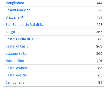
Monghidoro
447
Casalfiumanese
446
Grizzana M.
439
San Benedetto Val di S.
423
Borgo T.
365
Castel Guelfo di B.
360
Castel di Casio
268
Lizzano in B.
260
Fontanelice
201
Castel d'Aiano
166
Castel del Rio
165
Camugnano
89