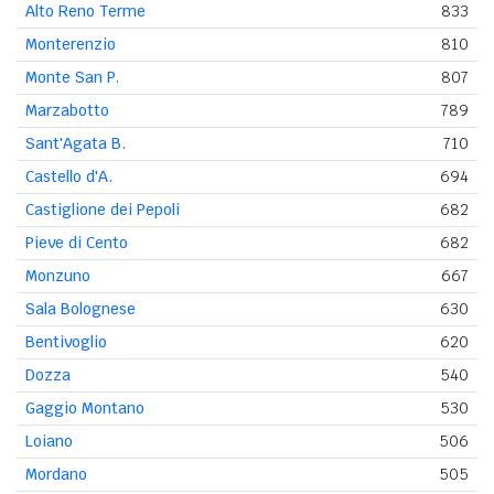
Alto Reno Terme
833
Monterenzio
810
Monte San P.
807
Marzabotto
789
Sant'Agata B.
710
Castello d'A.
694
Castiglione dei Pepoli
682
Pieve di Cento
682
Monzuno
667
Sala Bolognese
630
Bentivoglio
620
Dozza
540
Gaggio Montano
530
Loiano
506
Mordano
505