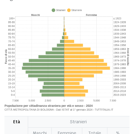
Età
Stranieri
Maschi
Femmine
Totale
%