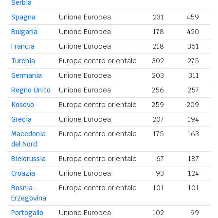
Serbia
Spagna
Unione Europea
231
459
Bulgaria
Unione Europea
178
420
Francia
Unione Europea
218
361
Turchia
Europa centro orientale
302
275
Germania
Unione Europea
203
311
Regno Unito
Unione Europea
256
257
Kosovo
Europa centro orientale
259
209
Grecia
Unione Europea
207
194
Macedonia
Europa centro orientale
175
163
del Nord
Bielorussia
Europa centro orientale
67
187
Croazia
Unione Europea
93
124
Bosnia-
Europa centro orientale
101
101
Erzegovina
Portogallo
Unione Europea
102
99