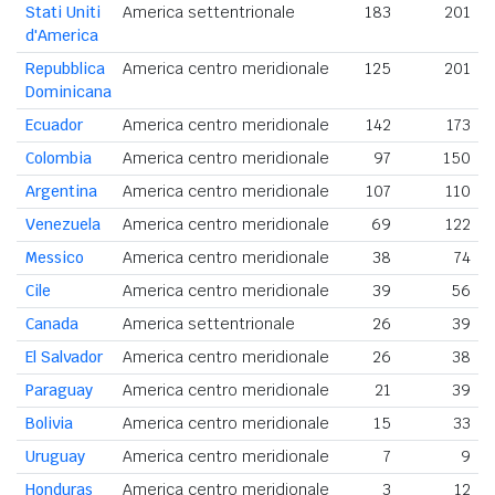
Stati Uniti
America settentrionale
183
201
d'America
Repubblica
America centro meridionale
125
201
Dominicana
Ecuador
America centro meridionale
142
173
Colombia
America centro meridionale
97
150
Argentina
America centro meridionale
107
110
Venezuela
America centro meridionale
69
122
Messico
America centro meridionale
38
74
Cile
America centro meridionale
39
56
Canada
America settentrionale
26
39
El Salvador
America centro meridionale
26
38
Paraguay
America centro meridionale
21
39
Bolivia
America centro meridionale
15
33
Uruguay
America centro meridionale
7
9
Honduras
America centro meridionale
3
12