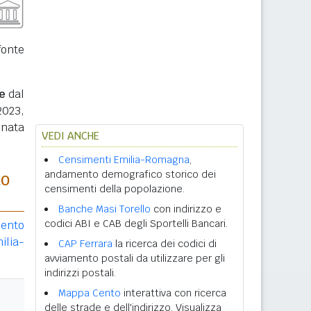
fonte
e
dal
2023,
inata
VEDI ANCHE
Censimenti Emilia-Romagna
,
andamento demografico storico dei
to
censimenti della popolazione.
Banche Masi Torello
con indirizzo e
codici ABI e CAB degli Sportelli Bancari.
ento
ilia-
CAP Ferrara
la ricerca dei codici di
avviamento postali da utilizzare per gli
indirizzi postali.
Mappa Cento
interattiva con ricerca
delle strade e dell'indirizzo. Visualizza