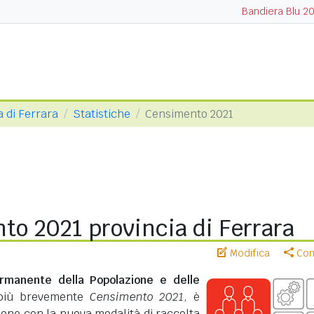
Bandiera Blu 2
a di Ferrara
Statistiche
Censimento 2021
to 2021 provincia di Ferrara
Modifica
Cond
rmanente della Popolazione e delle
più brevemente
Censimento 2021
, è
zione con la nuova modalità di raccolta