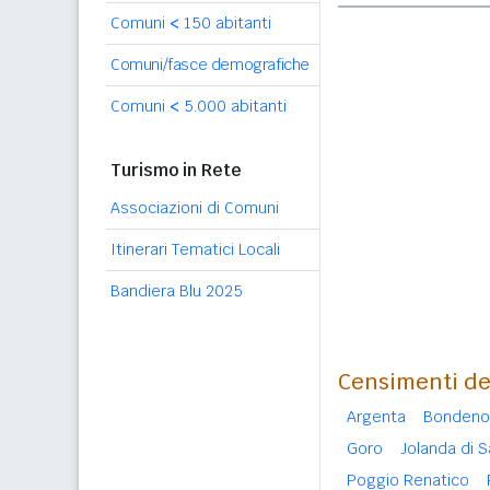
Comuni
<
150 abitanti
Comuni/fasce demografiche
Comuni
<
5.000 abitanti
Turismo in Rete
Associazioni di Comuni
Itinerari Tematici Locali
Bandiera Blu 2025
Censimenti del
Argenta
Bondeno
Goro
Jolanda di S
Poggio Renatico