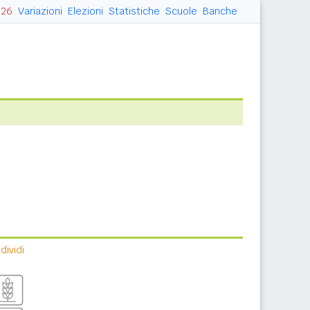
026
Variazioni
Elezioni
Statistiche
Scuole
Banche
ividi