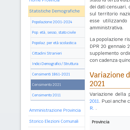
Home Provincia
dei dati censuari, 
Statistiche Demografiche
sul territorio naz
esse utilizzando
Popolazione 2001-2024
amministrativa.
Pop. età, sesso, stato civile
La popolazione ri
Popolaz. per età scolastica
DPR 20 gennaio 20
supplemento ordin
Cittadini Stranieri
con cadenza quin
Indici Demografici / Struttura
Variazione d
Censimenti 1861-2021
2021
Censimento 2021
Variazione della 
Censimento 2011
2011
. Puoi anche 
R.
.
Amministrazione Provincia
Storico Elezioni Comunali
Provincia