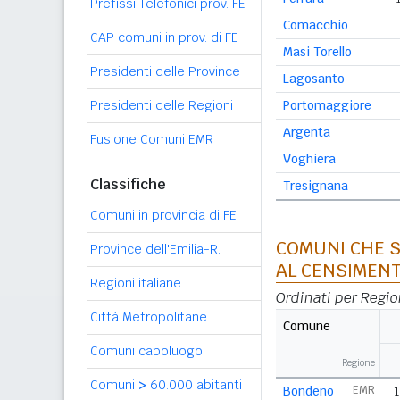
Prefissi Telefonici prov. FE
Comacchio
CAP comuni in prov. di FE
Masi Torello
Presidenti delle Province
Lagosanto
Presidenti delle Regioni
Portomaggiore
Argenta
Fusione Comuni EMR
Voghiera
Classifiche
Tresignana
Comuni in provincia di FE
COMUNI CHE S
Province dell'Emilia-R.
AL CENSIMENT
Regioni italiane
Ordinati per Regi
Città Metropolitane
Comune
Comuni capoluogo
Regione
Comuni
>
60.000 abitanti
Bondeno
EMR