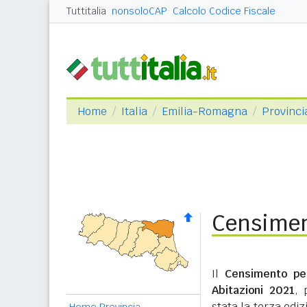
Tuttitalia
nonsoloCAP
Calcolo Codice Fiscale
Home
Italia
Emilia-Romagna
Provinci
Censimen
Il
Censimento pe
Abitazioni 2021
, 
stata la terza edi