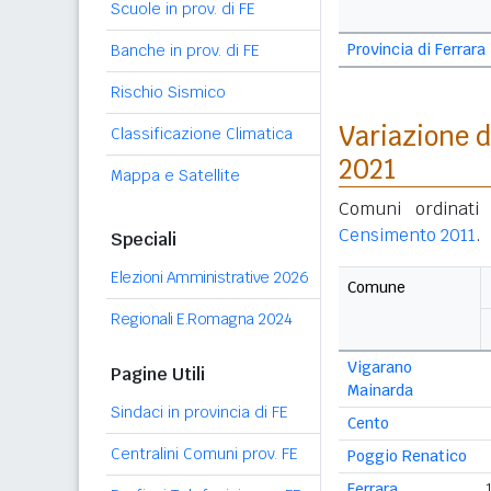
Scuole in prov. di FE
Provincia di Ferrara
Banche in prov. di FE
Rischio Sismico
Variazione 
Classificazione Climatica
2021
Mappa e Satellite
Comuni ordinati 
Censimento 2011
.
Speciali
Elezioni Amministrative 2026
Comune
Regionali E.Romagna 2024
Vigarano
Pagine Utili
Mainarda
Sindaci in provincia di FE
Cento
Centralini Comuni prov. FE
Poggio Renatico
Ferrara