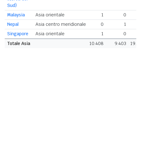
Sud)
Malaysia
Asia orientale
1
0
Nepal
Asia centro meridionale
0
1
Singapore
Asia orientale
1
0
Totale Asia
10.408
9.403
19.8