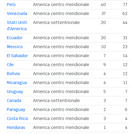
Perù
America centro meridionale
40
77
Venezuela
America centro meridionale
37
62
Stati Uniti
America settentrionale
20
44
d'America
Ecuador
America centro meridionale
20
31
Messico
America centro meridionale
10
23
El Salvador
America centro meridionale
7
14
Cile
America centro meridionale
9
12
Bolivia
America centro meridionale
4
12
Nicaragua
America centro meridionale
4
11
Uruguay
America centro meridionale
5
7
Canada
America settentrionale
3
7
Paraguay
America centro meridionale
2
6
Costa Rica
America centro meridionale
3
4
Honduras
America centro meridionale
1
4