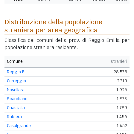
Distribuzione della popolazione
straniera per area geografica
Classifica dei comuni della prov. di Reggio Emilia per
popolazione straniera residente.
Comune
stranieri
Reggio E.
28.575
Correggio
2.719
Novellara
1.926
Scandiano
1.878
Guastalla
1.789
Rubiera
1.456
Casalgrande
1.452