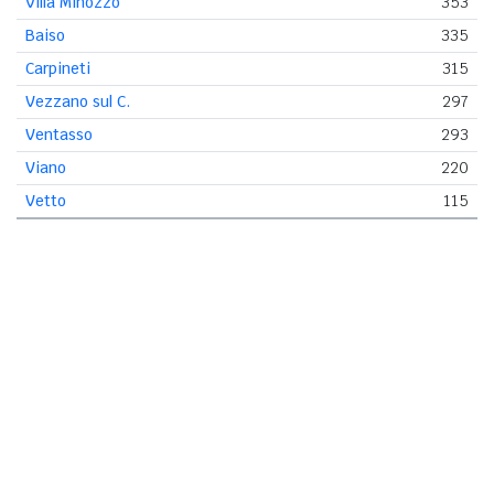
Villa Minozzo
353
Baiso
335
Carpineti
315
Vezzano sul C.
297
Ventasso
293
Viano
220
Vetto
115