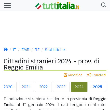
IT
EMR
RE
Statistiche
Cittadini stranieri 2024 - prov. di
Reggio Emilia
Modifica
Condividi
2020
2021
2022
2023
2024
2025
Popolazione straniera residente in
provincia di Reggio
Emilia
al 1° gennaio 2024. I dati tengono conto dei