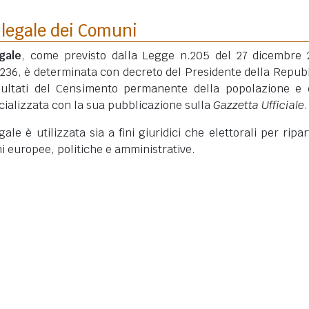
 legale dei Comuni
gale
, come previsto dalla Legge n.205 del 27 dicembre 
 236, è determinata con decreto del Presidente della Repub
isultati del Censimento permanente della popolazione e 
ficializzata con la sua pubblicazione sulla
Gazzetta Ufficiale
.
le è utilizzata sia a fini giuridici che elettorali per ripart
ni europee, politiche e amministrative.