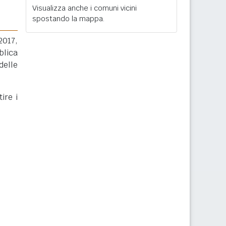
Visualizza anche i comuni vicini
spostando la mappa.
2017,
blica
delle
ire i