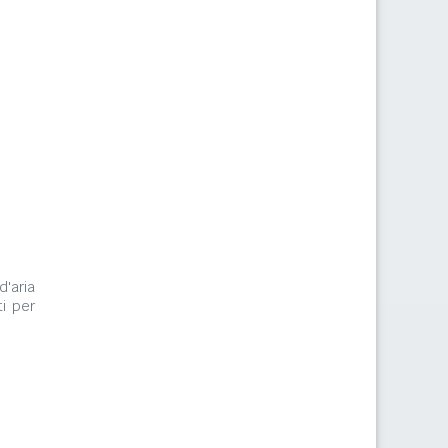
d'aria
i per