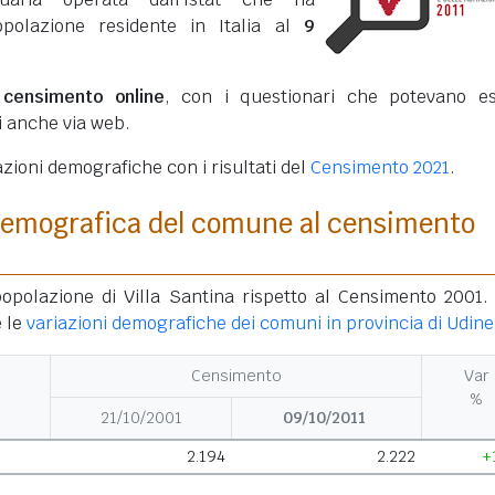
opolazione residente in Italia al
9
o
censimento online
, con i questionari che potevano e
ti anche via web.
azioni demografiche con i risultati del
Censimento 2021
.
demografica del comune al censimento
popolazione di Villa Santina rispetto al Censimento 2001.
 le
variazioni demografiche dei comuni in provincia di Udine
Censimento
Var
%
21/10/2001
09/10/2011
2.194
2.222
+