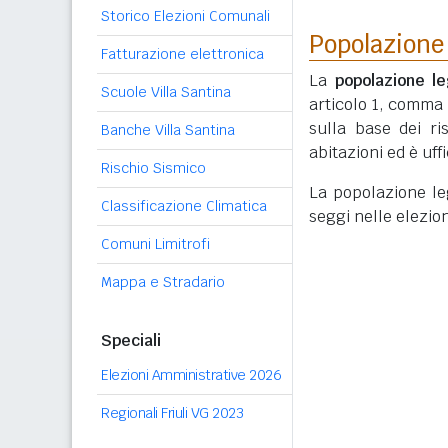
Storico Elezioni Comunali
Popolazione
Fatturazione elettronica
La
popolazione le
Scuole Villa Santina
articolo 1, comma
sulla base dei r
Banche Villa Santina
abitazioni ed è uf
Rischio Sismico
La popolazione lega
Classificazione Climatica
seggi nelle elezio
Comuni Limitrofi
Mappa e Stradario
Speciali
Elezioni Amministrative 2026
Regionali Friuli VG 2023