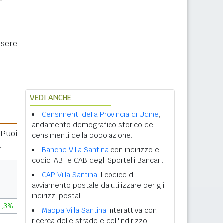
ssere
VEDI ANCHE
Censimenti della Provincia di Udine
,
andamento demografico storico dei
 Puoi
censimenti della popolazione.
.
Banche Villa Santina
con indirizzo e
codici ABI e CAB degli Sportelli Bancari.
CAP Villa Santina
il codice di
avviamento postale da utilizzare per gli
indirizzi postali.
1,3%
Mappa Villa Santina
interattiva con
ricerca delle strade e dell'indirizzo.