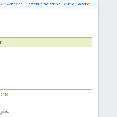
026
Variazioni
Elezioni
Statistiche
Scuole
Banche
11
ividi