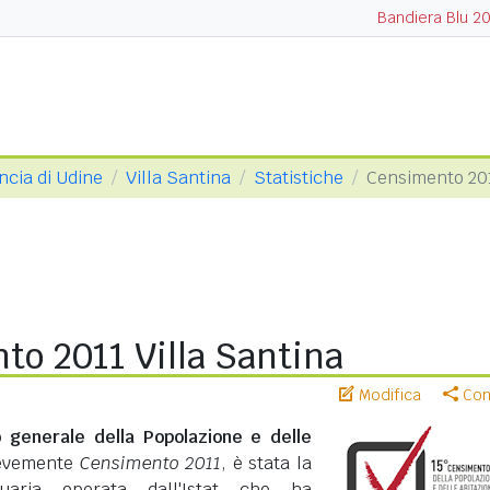
Bandiera Blu 2
ncia di Udine
Villa Santina
Statistiche
Censimento 20
to 2011 Villa Santina
Modifica
Cond
 generale della Popolazione e delle
revemente
Censimento 2011
, è stata la
suaria operata dall'Istat che ha