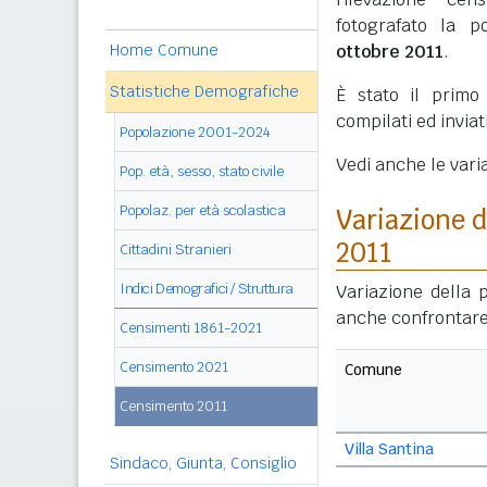
fotografato la p
Home Comune
ottobre 2011
.
Statistiche Demografiche
È stato il prim
compilati ed invia
Popolazione 2001-2024
Vedi anche le vari
Pop. età, sesso, stato civile
Popolaz. per età scolastica
Variazione 
2011
Cittadini Stranieri
Indici Demografici / Struttura
Variazione della 
anche confrontare
Censimenti 1861-2021
Censimento 2021
Comune
Censimento 2011
Villa Santina
Sindaco, Giunta, Consiglio