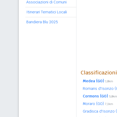
Associazioni di Comuni
Itinerari Tematici Locali
Bandiera Blu 2025
Classificazion
Medea (GO)
1,8km
Romans d'Isonzo 
Cormons (GO)
5,8k
Moraro (GO)
7,1km
Gradisca d'Isonzo 