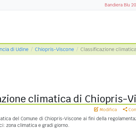
Bandiera Blu 2
ncia di Udine
Chiopris-Viscone
Classificazione climatic
azione climatica di Chiopris-V
Modifica
Cond
matica del Comune di Chiopris-Viscone ai fini della regolamenta
ci: zona climatica e gradi giorno.