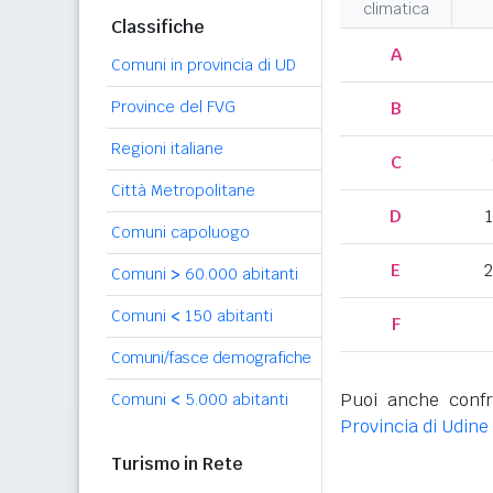
climatica
Classifiche
A
Comuni in provincia di UD
Province del FVG
B
Regioni italiane
C
Città Metropolitane
D
Comuni capoluogo
E
2
Comuni
>
60.000 abitanti
Comuni
<
150 abitanti
F
Comuni/fasce demografiche
Puoi anche confr
Comuni
<
5.000 abitanti
Provincia di Udine
Turismo in Rete