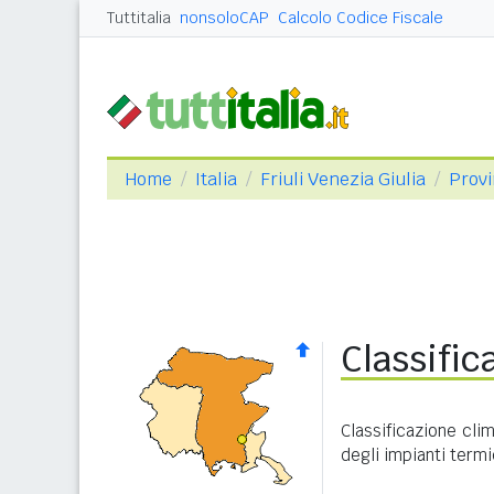
Tuttitalia
nonsoloCAP
Calcolo Codice Fiscale
Home
Italia
Friuli Venezia Giulia
Provi
Classific
Classificazione cli
degli impianti termi