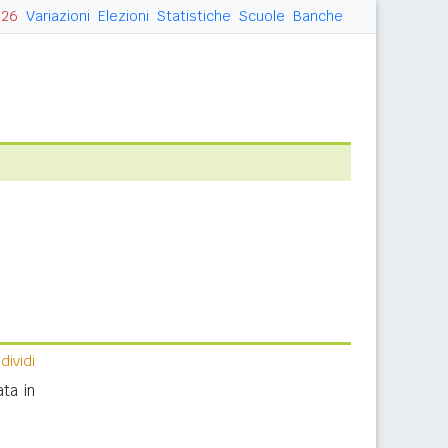
026
Variazioni
Elezioni
Statistiche
Scuole
Banche
ividi
ta in