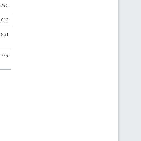
.290
.013
.831
.779