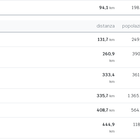
94,1
198
km
distanza
popolaz
131,7
249
km
260,9
390
km
333,4
361
km
335,7
1.365
km
408,7
564
km
444,9
118
km