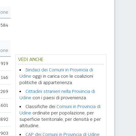
ione
584
ione
VEDI ANCHE
919
Sindaci dei Comuni in Provincia di
Udine
oggi in carica con le coalizioni
146
politiche di appartenenza.
269
Cittadini stranieri nella Provincia di
Udine
con i paesi di provenienza.
.601
Classifiche dei
Comuni in Provincia di
Udine
ordinate per popolazione, per
892
superficie territoriale, per densità e per
altitudine.
.903
CAP dei Comuni in Provincia di Udine