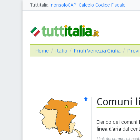
Tuttitalia
nonsoloCAP
Calcolo Codice Fiscale
Home
Italia
Friuli Venezia Giulia
Provi
Comuni li
Elenco dei comuni l
linea d'aria
dal cent
I link dei comuni elencati