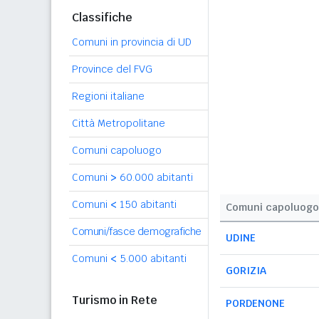
Classifiche
Comuni in provincia di UD
Province del FVG
Regioni italiane
Città Metropolitane
Comuni capoluogo
Comuni
>
60.000 abitanti
Comuni
<
150 abitanti
Comuni capoluogo
Comuni/fasce demografiche
UDINE
Comuni
<
5.000 abitanti
GORIZIA
Turismo in Rete
PORDENONE