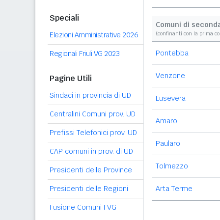
Speciali
Comuni di second
Elezioni Amministrative 2026
(confinanti con la prima c
Pontebba
Regionali Friuli VG 2023
Venzone
Pagine Utili
Sindaci in provincia di UD
Lusevera
Centralini Comuni prov. UD
Amaro
Prefissi Telefonici prov. UD
Paularo
CAP comuni in prov. di UD
Tolmezzo
Presidenti delle Province
Presidenti delle Regioni
Arta Terme
Fusione Comuni FVG