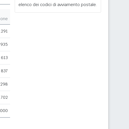
elenco dei codici di avviamento postale.
ione
.291
.935
613
837
.298
.702
.000