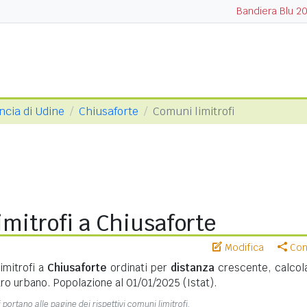
Bandiera Blu 2
ncia di Udine
Chiusaforte
Comuni limitrofi
mitrofi a Chiusaforte
Modifica
Cond
imitrofi a
Chiusaforte
ordinati per
distanza
crescente, calcola
ro urbano. Popolazione al 01/01/2025 (Istat).
 portano alle pagine dei rispettivi comuni limitrofi.