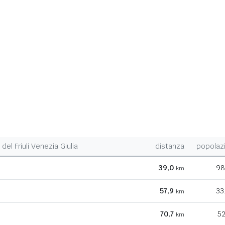
del Friuli Venezia Giulia
distanza
popolaz
39,0
98
km
57,9
33
km
70,7
52
km