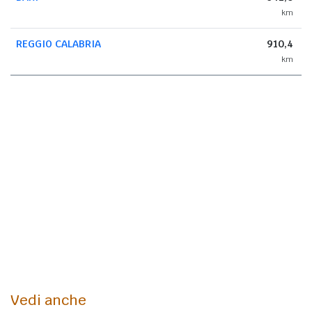
km
REGGIO CALABRIA
910,4
km
Vedi anche