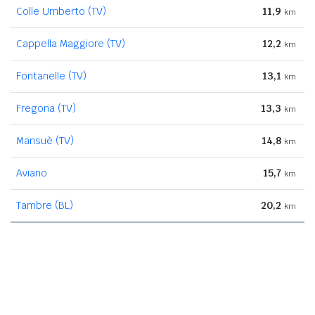
Colle Umberto (TV)
11,9
km
Cappella Maggiore (TV)
12,2
km
Fontanelle (TV)
13,1
km
Fregona (TV)
13,3
km
Mansuè (TV)
14,8
km
Aviano
15,7
km
Tambre (BL)
20,2
km