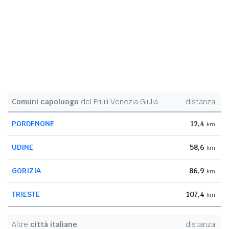
Comuni capoluogo
del Friuli Venezia Giulia
distanza
PORDENONE
12,4
km
UDINE
58,6
km
GORIZIA
86,9
km
TRIESTE
107,4
km
Altre
città italiane
distanza