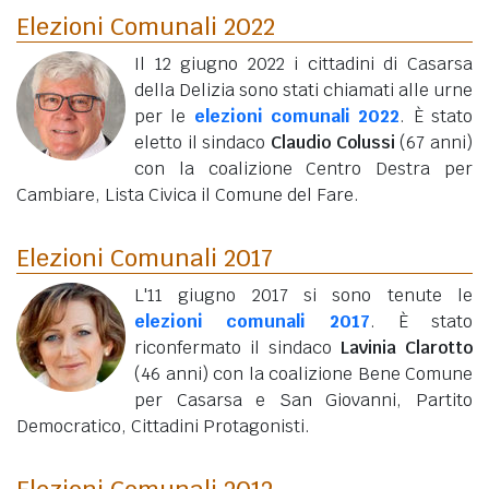
Elezioni Comunali 2022
Il 12 giugno 2022 i cittadini di Casarsa
della Delizia sono stati chiamati alle urne
per le
elezioni comunali 2022
. È stato
eletto il sindaco
Claudio Colussi
(67 anni)
con la coalizione Centro Destra per
Cambiare, Lista Civica il Comune del Fare.
Elezioni Comunali 2017
L'11 giugno 2017 si sono tenute le
elezioni comunali 2017
. È stato
riconfermato il sindaco
Lavinia Clarotto
(46 anni)
con la coalizione Bene Comune
per Casarsa e San Giovanni, Partito
Democratico, Cittadini Protagonisti.
Elezioni Comunali 2012