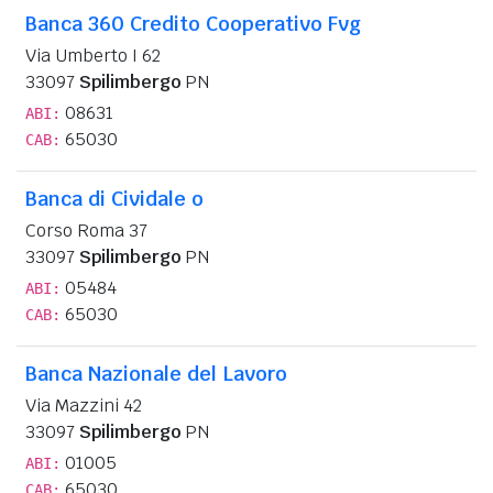
Banca 360 Credito Cooperativo Fvg
Via Umberto I 62
33097
Spilimbergo
PN
08631
ABI:
65030
CAB:
Banca di Cividale o
Corso Roma 37
33097
Spilimbergo
PN
05484
ABI:
65030
CAB:
Banca Nazionale del Lavoro
Via Mazzini 42
33097
Spilimbergo
PN
01005
ABI:
65030
CAB: