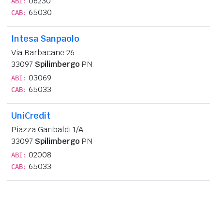
06230
ABI:
65030
CAB:
Intesa Sanpaolo
Via Barbacane 26
33097
Spilimbergo
PN
03069
ABI:
65033
CAB:
UniCredit
Piazza Garibaldi 1/A
33097
Spilimbergo
PN
02008
ABI:
65033
CAB: