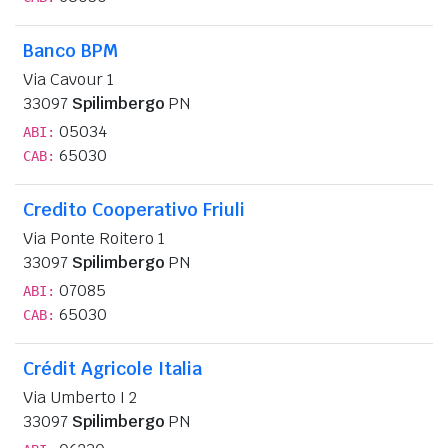
Banco BPM
Via Cavour 1
33097
Spilimbergo
PN
05034
ABI:
65030
CAB:
Credito Cooperativo Friuli
Via Ponte Roitero 1
33097
Spilimbergo
PN
07085
ABI:
65030
CAB:
Crédit Agricole Italia
Via Umberto I 2
33097
Spilimbergo
PN