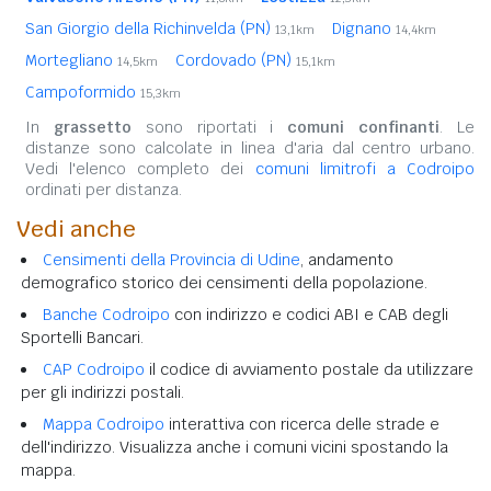
San Giorgio della Richinvelda (PN)
Dignano
13,1km
14,4km
Mortegliano
Cordovado (PN)
14,5km
15,1km
Campoformido
15,3km
In
grassetto
sono riportati i
comuni confinanti
. Le
distanze sono calcolate in linea d'aria dal centro urbano.
Vedi l'elenco completo dei
comuni limitrofi a Codroipo
ordinati per distanza.
Vedi anche
Censimenti della Provincia di Udine
, andamento
demografico storico dei censimenti della popolazione.
Banche Codroipo
con indirizzo e codici ABI e CAB degli
Sportelli Bancari.
CAP Codroipo
il codice di avviamento postale da utilizzare
per gli indirizzi postali.
Mappa Codroipo
interattiva con ricerca delle strade e
dell'indirizzo. Visualizza anche i comuni vicini spostando la
mappa.