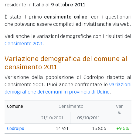
residente in Italia al
9 ottobre 2011
.
È stato il primo
censimento online
, con i questionari
che potevano essere compilati ed inviati anche via web.
Vedi anche le variazioni demografiche con i risultati del
Censimento 2021
.
Variazione demografica del comune al
censimento 2011
Variazione della popolazione di Codroipo rispetto al
Censimento 2001. Puoi anche confrontare le
variazioni
demografiche dei comuni in provincia di Udine
.
Comune
Censimento
Var
%
21/10/2001
09/10/2011
Codroipo
14.421
15.806
+9,6%