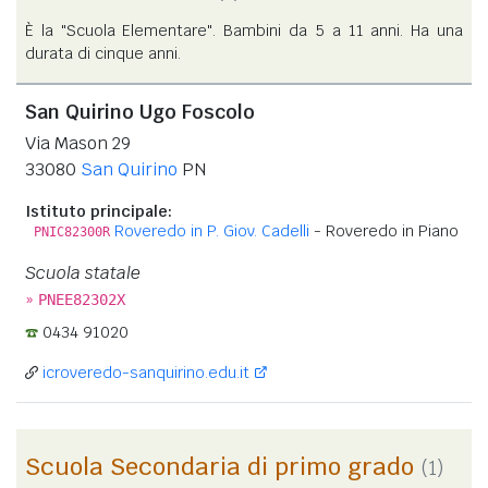
È la "Scuola Elementare". Bambini da 5 a 11 anni. Ha una
durata di cinque anni.
San Quirino Ugo Foscolo
Via Mason 29
33080
San Quirino
PN
Istituto principale:
Roveredo in P. Giov. Cadelli
- Roveredo in Piano
PNIC82300R
Scuola statale
»
PNEE82302X
0434 91020
icroveredo-sanquirino.edu.it
Scuola Secondaria di primo grado
(1)