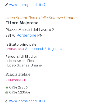
www.leomajor.edu.it
Liceo Scientifico e delle Scienze Umane
Ettore Majorana
Piazza Maestri del Lavoro 2
33170
Pordenone
PN
Istituto principale:
G. Leopardi-E. Majorana
PNIS001004
Percorsi di Studio:
Liceo Scientifico
Liceo Scienze Umane
Scuola statale
»
PNPS00101E
0434 27206
0434 523664
www.leomajor.edu.it