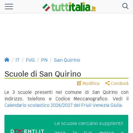
IT
FVG
PN
San Quirino
Scuole di San Quirino
Modifica
Condividi
Le 3 scuole presenti nel comune di San Quirino con
indirizzo, telefono e Codice Meccanografico. Vedi il
Calendario scolastico 2026/2027 del Friuli Venezia Giulia
.
Le scuole cercano supplenti!
Invia la tua messa a