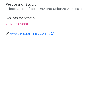
Percorsi di Studio:
Liceo Scientifico - Opzione Scienze Applicate
Scuola paritaria
»
PNPS9G5000
www.vendraminiscuole.it