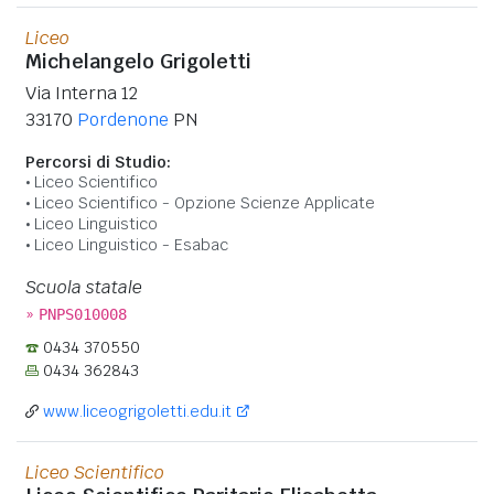
Liceo
Michelangelo Grigoletti
Via Interna 12
33170
Pordenone
PN
Percorsi di Studio:
Liceo Scientifico
Liceo Scientifico - Opzione Scienze Applicate
Liceo Linguistico
Liceo Linguistico - Esabac
Scuola statale
»
PNPS010008
0434 370550
0434 362843
www.liceogrigoletti.edu.it
Liceo Scientifico