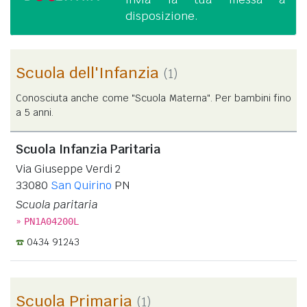
disposizione.
Scuola dell'Infanzia
(1)
Conosciuta anche come "Scuola Materna". Per bambini fino
a 5 anni.
Scuola Infanzia Paritaria
Via Giuseppe Verdi 2
33080
San Quirino
PN
Scuola paritaria
»
PN1A04200L
0434 91243
Scuola Primaria
(1)