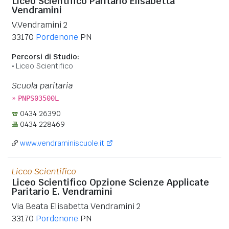
Liceo Scientifico Paritario Elisabetta
Vendramini
V.Vendramini 2
33170
Pordenone
PN
Percorsi di Studio:
Liceo Scientifico
Scuola paritaria
»
PNPS03500L
0434 26390
0434 228469
www.vendraminiscuole.it
Liceo Scientifico
Liceo Scientifico Opzione Scienze Applicate
Paritario E. Vendramini
Via Beata Elisabetta Vendramini 2
33170
Pordenone
PN