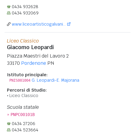
0434 932628
0434 932069
www.liceoartisticogalvani...
Liceo Classico
Giacomo Leopardi
Piazza Maestri del Lavoro 2
33170
Pordenone
PN
Istituto principale:
G. Leopardi-E. Majorana
PNIS001004
Percorsi di Studio:
Liceo Classico
Scuola statale
»
PNPC00101B
0434 27206
0434 523664