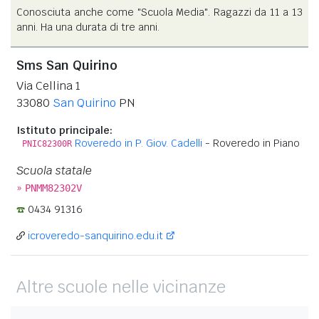
Conosciuta anche come "Scuola Media". Ragazzi da 11 a 13
anni. Ha una durata di tre anni.
Sms San Quirino
Via Cellina 1
33080
San Quirino
PN
Istituto principale:
Roveredo in P. Giov. Cadelli
- Roveredo in Piano
PNIC82300R
Scuola statale
»
PNMM82302V
0434 91316
icroveredo-sanquirino.edu.it
Altre scuole nelle vicinanze