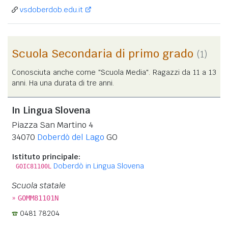
vsdoberdob.edu.it
Scuola Secondaria di primo grado
(1)
Conosciuta anche come "Scuola Media". Ragazzi da 11 a 13
anni. Ha una durata di tre anni.
In Lingua Slovena
Piazza San Martino 4
34070
Doberdò del Lago
GO
Istituto principale:
Doberdò in Lingua Slovena
GOIC81100L
Scuola statale
»
GOMM81101N
0481 78204