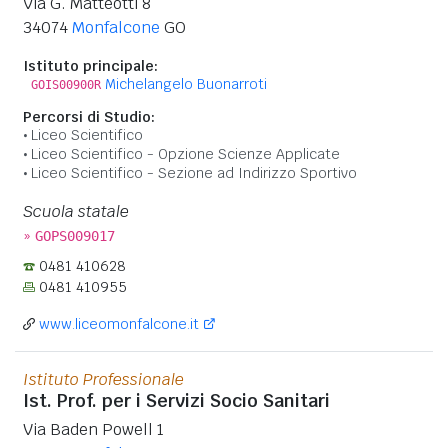
Via G. Matteotti 8
34074
Monfalcone
GO
Istituto principale:
Michelangelo Buonarroti
GOIS00900R
Percorsi di Studio:
Liceo Scientifico
Liceo Scientifico - Opzione Scienze Applicate
Liceo Scientifico - Sezione ad Indirizzo Sportivo
Scuola statale
»
GOPS009017
0481 410628
0481 410955
www.liceomonfalcone.it
Istituto Professionale
Ist. Prof. per i Servizi Socio Sanitari
Via Baden Powell 1