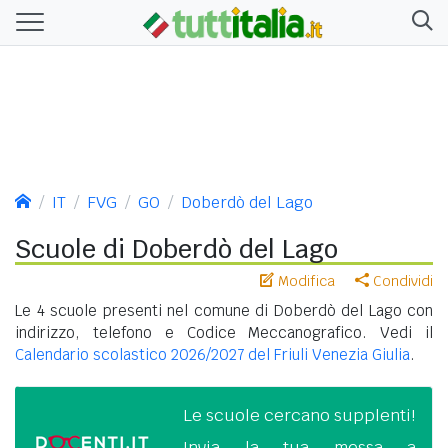
IT
FVG
GO
Doberdò del Lago
Scuole di Doberdò del Lago
Modifica
Condividi
Le 4 scuole presenti nel comune di Doberdò del Lago con
indirizzo, telefono e Codice Meccanografico. Vedi il
Calendario scolastico 2026/2027 del Friuli Venezia Giulia
.
Le scuole cercano supplenti!
Invia la tua messa a