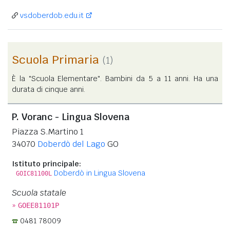
vsdoberdob.edu.it
Scuola Primaria
(1)
È la "Scuola Elementare". Bambini da 5 a 11 anni. Ha una
durata di cinque anni.
P. Voranc - Lingua Slovena
Piazza S.Martino 1
34070
Doberdò del Lago
GO
Istituto principale:
Doberdò in Lingua Slovena
GOIC81100L
Scuola statale
»
GOEE81101P
0481 78009