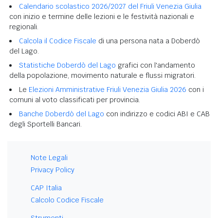
Calendario scolastico 2026/2027 del Friuli Venezia Giulia
con inizio e termine delle lezioni e le festività nazionali e
regionali.
Calcola il Codice Fiscale
di una persona nata a Doberdò
del Lago.
Statistiche Doberdò del Lago
grafici con l'andamento
della popolazione, movimento naturale e flussi migratori.
Le
Elezioni Amministrative Friuli Venezia Giulia 2026
con i
comuni al voto classificati per provincia.
Banche Doberdò del Lago
con indirizzo e codici ABI e CAB
degli Sportelli Bancari.
Note Legali
Privacy Policy
CAP Italia
Calcolo Codice Fiscale
Strumenti