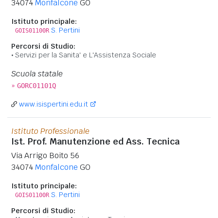
34074
Monfalcone
GO
Istituto principale:
S. Pertini
GOIS01100R
Percorsi di Studio:
Servizi per la Sanita' e L'Assistenza Sociale
Scuola statale
»
GORC01101Q
www.isispertini.edu.it
Istituto Professionale
Ist. Prof. Manutenzione ed Ass. Tecnica
Via Arrigo Boito 56
34074
Monfalcone
GO
Istituto principale:
S. Pertini
GOIS01100R
Percorsi di Studio: