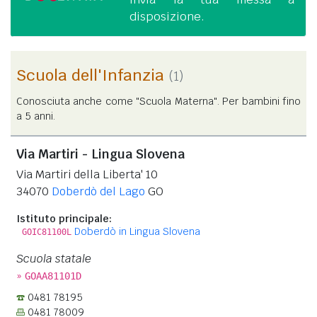
disposizione.
Scuola dell'Infanzia
(1)
Conosciuta anche come "Scuola Materna". Per bambini fino
a 5 anni.
Via Martiri - Lingua Slovena
Via Martiri della Liberta' 10
34070
Doberdò del Lago
GO
Istituto principale:
Doberdò in Lingua Slovena
GOIC81100L
Scuola statale
»
GOAA81101D
0481 78195
0481 78009