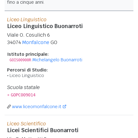
fino a cinque anni.
Liceo Linguistico
Liceo Linguistico Buonarroti
Viale O. Cosulich 6
34074
Monfalcone
GO
Istituto principale:
Michelangelo Buonarroti
GOIS00900R
Percorsi di Studio:
Liceo Linguistico
Scuola statale
»
GOPC009014
www.liceomonfalcone.it
Liceo Scientifico
Licei Scientifici Buonarroti