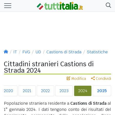
IT
FVG
UD
Castions di Strada
Statistiche
Cittadini stranieri Castions di
Strada 2024
Modifica
Condividi
2020
2021
2022
2023
2024
2025
Popolazione straniera residente a
Castions di Strada
al
1° gennaio 2024. I dati tengono conto dei risultati del