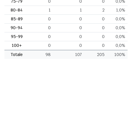
75-79
0
0
0
0,0%
80-84
1
1
2
1,0%
85-89
0
0
0
0,0%
90-94
0
0
0
0,0%
95-99
0
0
0
0,0%
100+
0
0
0
0,0%
Totale
98
107
205
100%