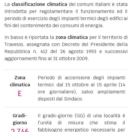
La
classificazione climatica
dei comuni italiani è stata
introdotta per regolamentare il funzionamento ed il
periodo di esercizio degli impianti termici degli edifici ai
fini del contenimento dei consumi di energia.
In basso è riportata la
zona climatica
per il territorio di
Travesio, assegnata con Decreto del Presidente della
Repubblica n. 412 del 26 agosto 1993 e successivi
aggiornamenti fino al 31 ottobre 2009.
Zona
Periodo di accensione degli impianti
climatica
termici: dal 15 ottobre al 15 aprile (14
ore giornaliere), salvo ampliamenti
E
disposti dal Sindaco.
Gradi-
Il grado-giorno (GG) di una località è
giorno
l'unità di misura che stima il
fabbisogno energetico necessario per
2.746