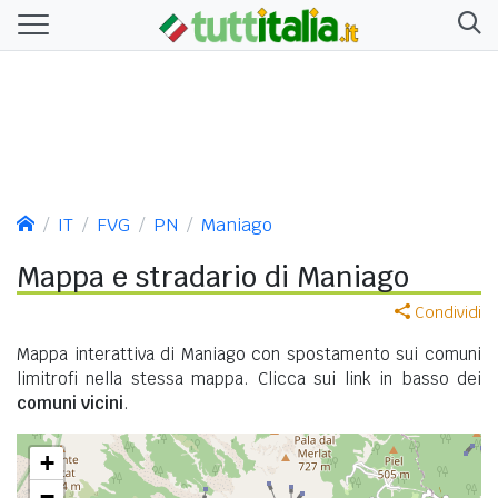
IT
FVG
PN
Maniago
Mappa e stradario di Maniago
Condividi
Mappa interattiva di Maniago con spostamento sui comuni
limitrofi nella stessa mappa. Clicca sui link in basso dei
comuni vicini
.
+
−