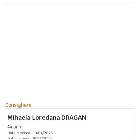
Consigliere
Mihaela Loredana
DRAGAN
44 anni
Data elezioni:
13/04/2025
Data nomina:
15/04/2025