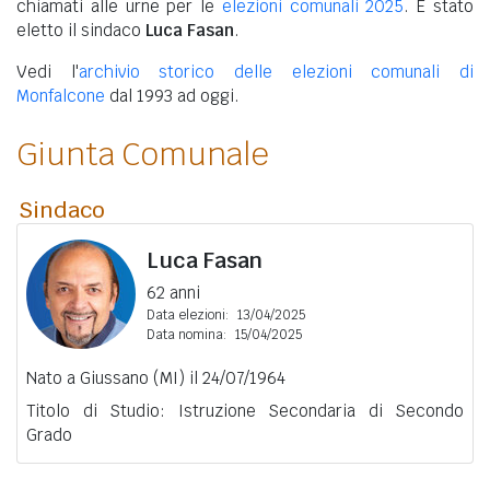
chiamati alle urne per le
elezioni comunali 2025
. È stato
eletto il sindaco
Luca Fasan
.
Vedi l'
archivio storico delle elezioni comunali di
Monfalcone
dal 1993 ad oggi.
Giunta Comunale
Sindaco
Luca Fasan
62 anni
Data elezioni:
13/04/2025
Data nomina:
15/04/2025
Nato a Giussano (MI) il 24/07/1964
Titolo di Studio: Istruzione Secondaria di Secondo
Grado