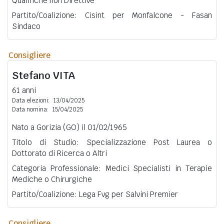
Qualifiche non Direttive
Partito/Coalizione: Cisint per Monfalcone - Fasan
Sindaco
Consigliere
Stefano
VITA
61 anni
Data elezioni:
13/04/2025
Data nomina:
15/04/2025
Nato a Gorizia (GO) il 01/02/1965
Titolo di Studio: Specializzazione Post Laurea o
Dottorato di Ricerca o Altri
Categoria Professionale: Medici Specialisti in Terapie
Mediche o Chirurgiche
Partito/Coalizione: Lega Fvg per Salvini Premier
Consigliere