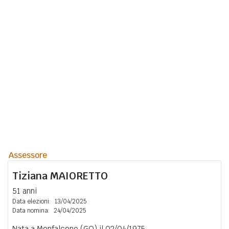
Assessore
Tiziana
MAIORETTO
51 anni
Data elezioni:
13/04/2025
Data nomina:
24/04/2025
Nata a Monfalcone (GO) il 02/04/1975