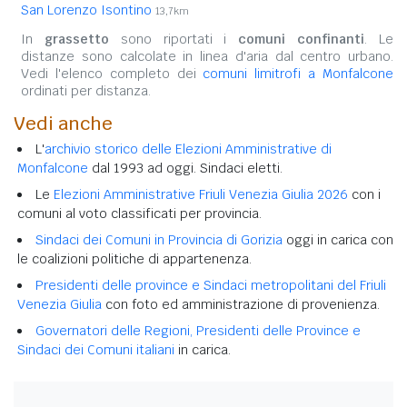
San Lorenzo Isontino
13,7km
In
grassetto
sono riportati i
comuni confinanti
. Le
distanze sono calcolate in linea d'aria dal centro urbano.
Vedi l'elenco completo dei
comuni limitrofi a Monfalcone
ordinati per distanza.
Vedi anche
L'
archivio storico delle Elezioni Amministrative di
Monfalcone
dal 1993 ad oggi. Sindaci eletti.
Le
Elezioni Amministrative Friuli Venezia Giulia 2026
con i
comuni al voto classificati per provincia.
Sindaci dei Comuni in Provincia di Gorizia
oggi in carica con
le coalizioni politiche di appartenenza.
Presidenti delle province e Sindaci metropolitani del Friuli
Venezia Giulia
con foto ed amministrazione di provenienza.
Governatori delle Regioni, Presidenti delle Province e
Sindaci dei Comuni italiani
in carica.