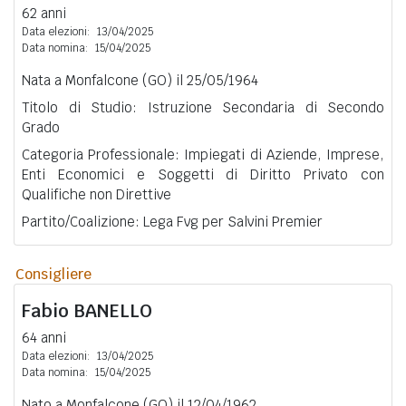
62 anni
Data elezioni:
13/04/2025
Data nomina:
15/04/2025
Nata a Monfalcone (GO) il 25/05/1964
Titolo di Studio: Istruzione Secondaria di Secondo
Grado
Categoria Professionale: Impiegati di Aziende, Imprese,
Enti Economici e Soggetti di Diritto Privato con
Qualifiche non Direttive
Partito/Coalizione: Lega Fvg per Salvini Premier
Consigliere
Fabio
BANELLO
64 anni
Data elezioni:
13/04/2025
Data nomina:
15/04/2025
Nato a Monfalcone (GO) il 12/04/1962