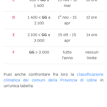
1.400
mar
D
1.400 <
GG
≤
1° nov - 15
12 ore
2.100
apr
E
2.100 <
GG
≤
15 ott - 15
14 ore
3.000
apr
F
GG
> 3.000
tutto
nessun
l'anno
limite
Puoi anche confrontare fra loro la
classificazione
climatica dei comuni della Provincia di Udine
in
un'unica tabella.