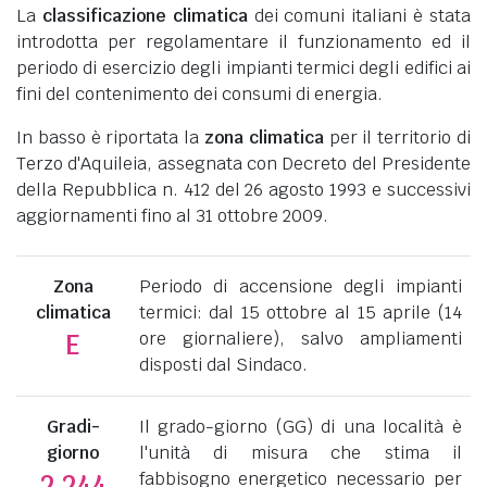
La
classificazione climatica
dei comuni italiani è stata
introdotta per regolamentare il funzionamento ed il
periodo di esercizio degli impianti termici degli edifici ai
fini del contenimento dei consumi di energia.
In basso è riportata la
zona climatica
per il territorio di
Terzo d'Aquileia, assegnata con Decreto del Presidente
della Repubblica n. 412 del 26 agosto 1993 e successivi
aggiornamenti fino al 31 ottobre 2009.
Zona
Periodo di accensione degli impianti
climatica
termici: dal 15 ottobre al 15 aprile (14
ore giornaliere), salvo ampliamenti
E
disposti dal Sindaco.
Gradi-
Il grado-giorno (GG) di una località è
giorno
l'unità di misura che stima il
fabbisogno energetico necessario per
2.244