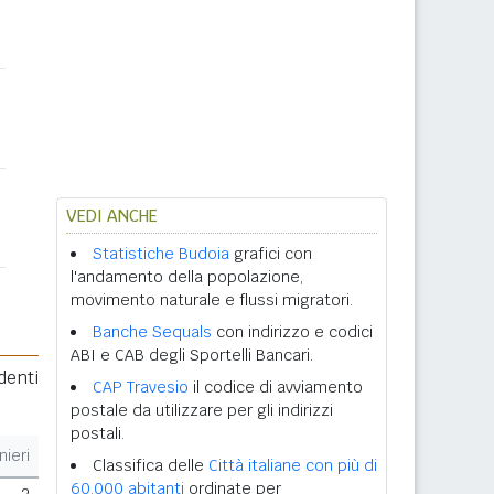
VEDI ANCHE
Statistiche Budoia
grafici con
l'andamento della popolazione,
movimento naturale e flussi migratori.
Banche Sequals
con indirizzo e codici
ABI e CAB degli Sportelli Bancari.
denti
CAP Travesio
il codice di avviamento
postale da utilizzare per gli indirizzi
postali.
nieri
Classifica delle
Città italiane con più di
60.000 abitanti
ordinate per