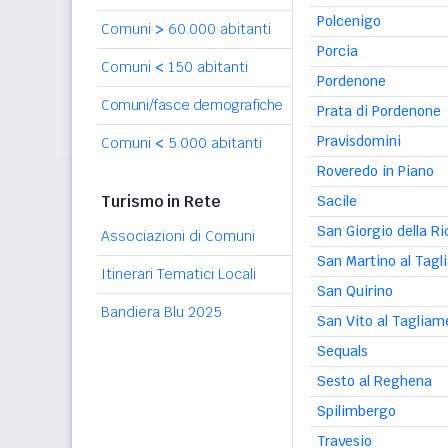
Polcenigo
Comuni
>
60.000 abitanti
Porcia
Comuni
<
150 abitanti
Pordenone
Comuni/fasce demografiche
Prata di Pordenone
Pravisdomini
Comuni
<
5.000 abitanti
Roveredo in Piano
Turismo in Rete
Sacile
San Giorgio della Ri
Associazioni di Comuni
San Martino al Tag
Itinerari Tematici Locali
San Quirino
Bandiera Blu 2025
San Vito al Tagliam
Sequals
Sesto al Reghena
Spilimbergo
Travesio