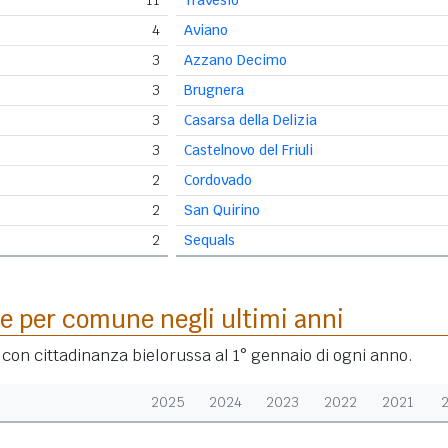
11
Travesio
4
Aviano
3
Azzano Decimo
3
Brugnera
3
Casarsa della Delizia
3
Castelnovo del Friuli
2
Cordovado
2
San Quirino
2
Sequals
e per comune negli ultimi anni
i con cittadinanza bielorussa al 1° gennaio di ogni anno.
2025
2024
2023
2022
2021