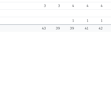
3
3
4
4
4
1
1
1
43
39
39
41
42