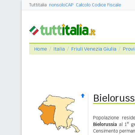
Tuttitalia
nonsoloCAP
Calcolo Codice Fiscale
Home
Italia
Friuli Venezia Giulia
Provi
Bieloruss
Popolazione resid
Bielorussia
al 1° ge
Censimento permane