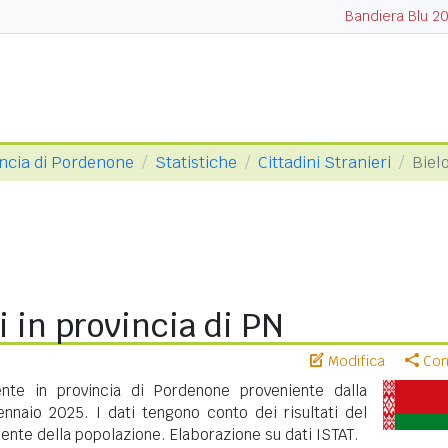
Bandiera Blu 2
ncia di Pordenone
Statistiche
Cittadini Stranieri
Biel
i in provincia di PN
Modifica
Cond
ente in provincia di Pordenone proveniente dalla
nnaio 2025. I dati tengono conto dei risultati del
nte della popolazione. Elaborazione su dati ISTAT.