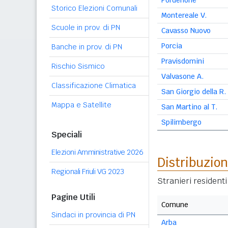
Pordenone
Storico Elezioni Comunali
Montereale V.
Scuole in prov. di PN
Cavasso Nuovo
Porcia
Banche in prov. di PN
Pravisdomini
Rischio Sismico
Valvasone A.
Classificazione Climatica
San Giorgio della R.
Mappa e Satellite
San Martino al T.
Spilimbergo
Speciali
Elezioni Amministrative 2026
Distribuzion
Regionali Friuli VG 2023
Stranieri resident
Pagine Utili
Comune
Sindaci in provincia di PN
Arba