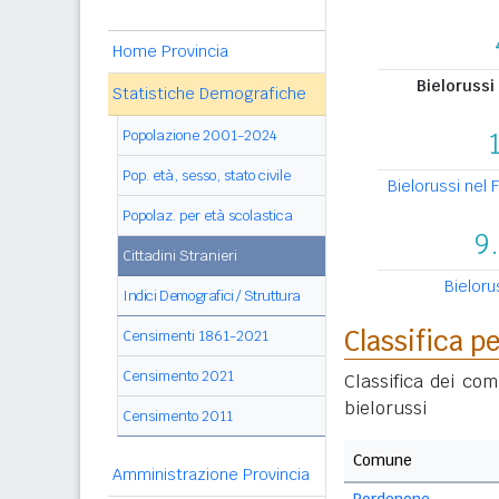
Home Provincia
Bielorussi 
Statistiche Demografiche
Popolazione 2001-2024
Pop. età, sesso, stato civile
Bielorussi nel F
Popolaz. per età scolastica
9
Cittadini Stranieri
Bielorus
Indici Demografici / Struttura
Classifica 
Censimenti 1861-2021
Censimento 2021
Classifica dei co
bielorussi
Censimento 2011
Comune
Amministrazione Provincia