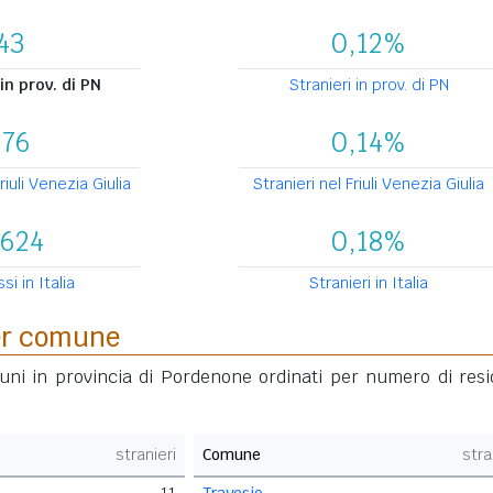
43
0,12%
in prov. di PN
Stranieri in prov. di PN
176
0,14%
riuli Venezia Giulia
Stranieri nel Friuli Venezia Giulia
.624
0,18%
si in Italia
Stranieri in Italia
per comune
muni in provincia di Pordenone ordinati per numero di resi
stranieri
Comune
stra