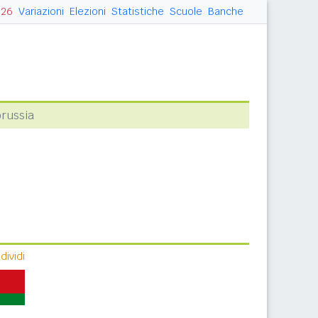
026
Variazioni
Elezioni
Statistiche
Scuole
Banche
orussia
ividi