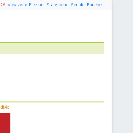
026
Variazioni
Elezioni
Statistiche
Scuole
Banche
ividi