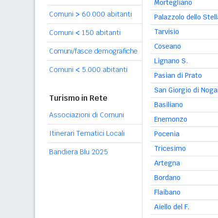
Mortegliano
Comuni
>
60.000 abitanti
Palazzolo dello Stell
Tarvisio
Comuni
<
150 abitanti
Coseano
Comuni/fasce demografiche
Lignano S.
Comuni
<
5.000 abitanti
Pasian di Prato
San Giorgio di Noga
Turismo in Rete
Basiliano
Associazioni di Comuni
Enemonzo
Itinerari Tematici Locali
Pocenia
Tricesimo
Bandiera Blu 2025
Artegna
Bordano
Flaibano
Aiello del F.