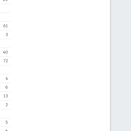
61
3
40
72
4
6
13
2
5
6