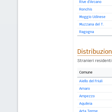
Rive d'Arcano
Ronchis
Moggio Udinese
Muzzana del T.
Ragogna
Distribuzion
Stranieri resident
Comune
Aiello del Friuli
Amaro
Ampezzo
Aquileia
Arta Terme