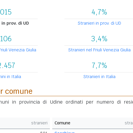
.015
4,7%
in prov. di UD
Stranieri in prov. di UD
.106
3,4%
riuli Venezia Giulia
Stranieri nel Friuli Venezia Giulia
2.457
7,7%
ni in Italia
Stranieri in Italia
per comune
omuni in provincia di Udine ordinati per numero di resi
stranieri
Comune
stra