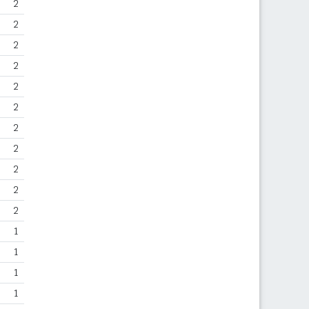
2
2
2
2
2
2
2
2
2
2
2
1
1
1
1