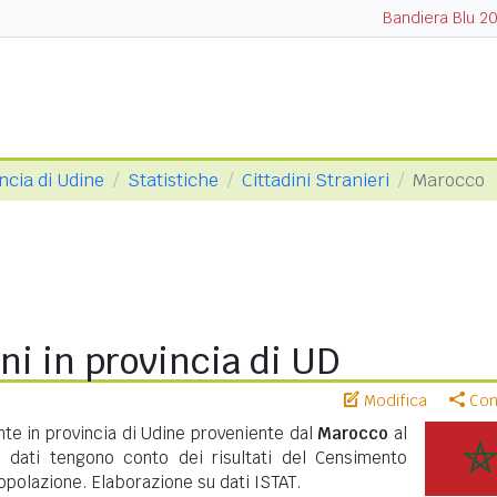
Bandiera Blu 2
ncia di Udine
Statistiche
Cittadini Stranieri
Marocco
i in provincia di UD
Modifica
Cond
te in provincia di Udine proveniente dal
Marocco
al
 dati tengono conto dei risultati del Censimento
polazione. Elaborazione su dati ISTAT.