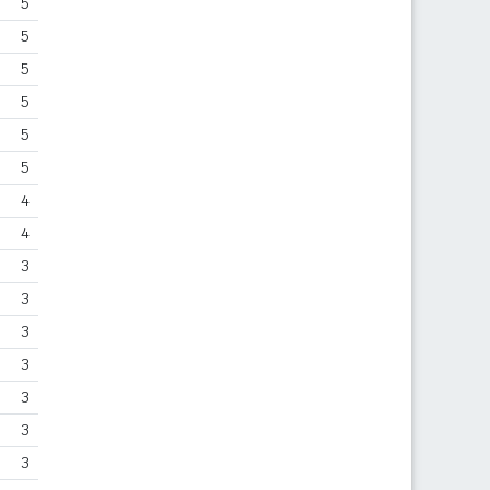
5
5
5
5
5
5
4
4
3
3
3
3
3
3
3