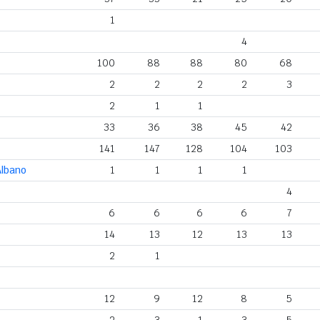
1
4
100
88
88
80
68
2
2
2
2
3
2
1
1
33
36
38
45
42
141
147
128
104
103
Albano
1
1
1
1
4
6
6
6
6
7
14
13
12
13
13
2
1
12
9
12
8
5
2
3
1
3
5