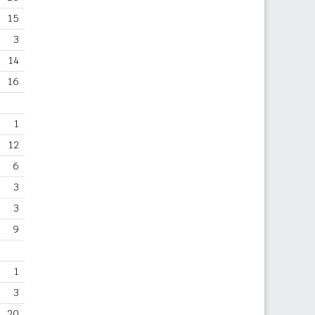
15
3
14
16
1
12
6
3
3
9
1
3
20