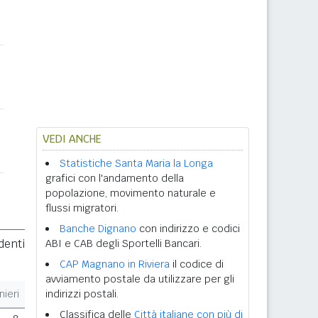
VEDI ANCHE
Statistiche Santa Maria la Longa
grafici con l'andamento della
popolazione, movimento naturale e
flussi migratori.
Banche Dignano
con indirizzo e codici
denti
ABI e CAB degli Sportelli Bancari.
CAP Magnano in Riviera
il codice di
avviamento postale da utilizzare per gli
nieri
indirizzi postali.
Classifica delle
Città italiane con più di