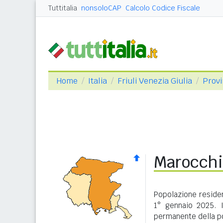
Tuttitalia
nonsoloCAP
Calcolo Codice Fiscale
Home
Italia
Friuli Venezia Giulia
Provi
Marocchin
Popolazione residen
1° gennaio 2025. I
permanente della po