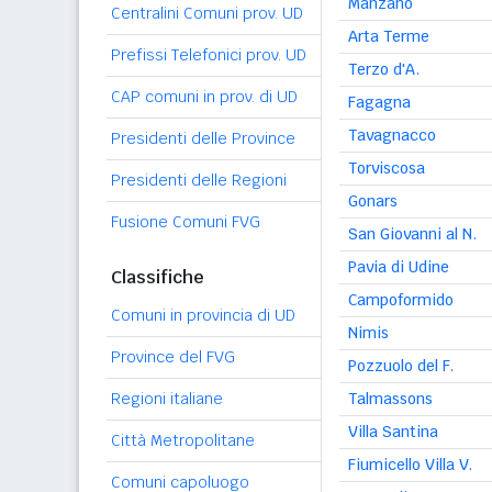
Manzano
Centralini Comuni prov. UD
Arta Terme
Prefissi Telefonici prov. UD
Terzo d'A.
CAP comuni in prov. di UD
Fagagna
Tavagnacco
Presidenti delle Province
Torviscosa
Presidenti delle Regioni
Gonars
Fusione Comuni FVG
San Giovanni al N.
Pavia di Udine
Classifiche
Campoformido
Comuni in provincia di UD
Nimis
Province del FVG
Pozzuolo del F.
Talmassons
Regioni italiane
Villa Santina
Città Metropolitane
Fiumicello Villa V.
Comuni capoluogo