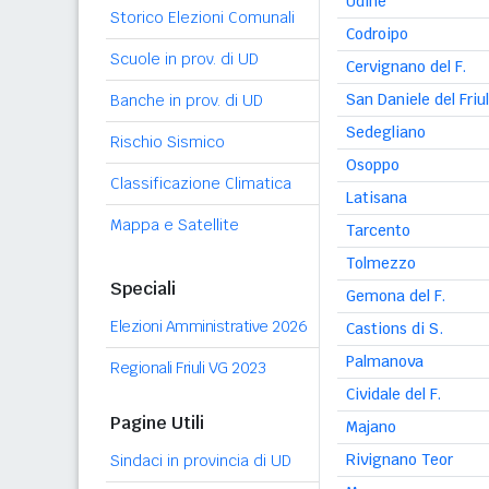
Udine
Storico Elezioni Comunali
Codroipo
Scuole in prov. di UD
Cervignano del F.
San Daniele del Friul
Banche in prov. di UD
Sedegliano
Rischio Sismico
Osoppo
Classificazione Climatica
Latisana
Mappa e Satellite
Tarcento
Tolmezzo
Speciali
Gemona del F.
Elezioni Amministrative 2026
Castions di S.
Palmanova
Regionali Friuli VG 2023
Cividale del F.
Pagine Utili
Majano
Rivignano Teor
Sindaci in provincia di UD