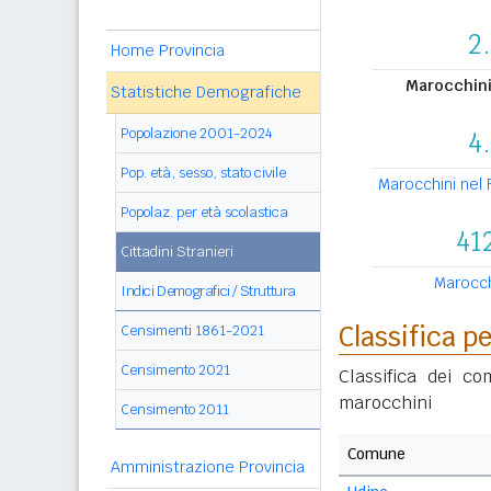
2
Home Provincia
Marocchini 
Statistiche Demografiche
Popolazione 2001-2024
4
Pop. età, sesso, stato civile
Marocchini nel F
Popolaz. per età scolastica
41
Cittadini Stranieri
Marocchi
Indici Demografici / Struttura
Classifica 
Censimenti 1861-2021
Censimento 2021
Classifica dei c
marocchini
Censimento 2011
Comune
Amministrazione Provincia