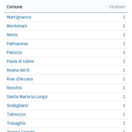
Comune
stranieri
Martignacco
1
Montenars
1
Nimis
1
Palmanova
1
Paluzza
1
Pavia di Udine
1
Reana del R.
1
Rive d'Arcano
1
Ronchis
1
Santa Maria la Longa
1
Sedegliano
1
Tolmezzo
1
Trasaghis
1
Treppo Grande
1