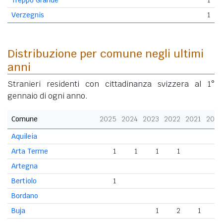
Verzegnis
1
Distribuzione per comune negli ultimi
anni
Stranieri residenti con cittadinanza svizzera al 1°
gennaio di ogni anno.
Comune
2025
2024
2023
2022
2021
202
Aquileia
Arta Terme
1
1
1
1
Artegna
Bertiolo
1
Bordano
Buja
1
2
1