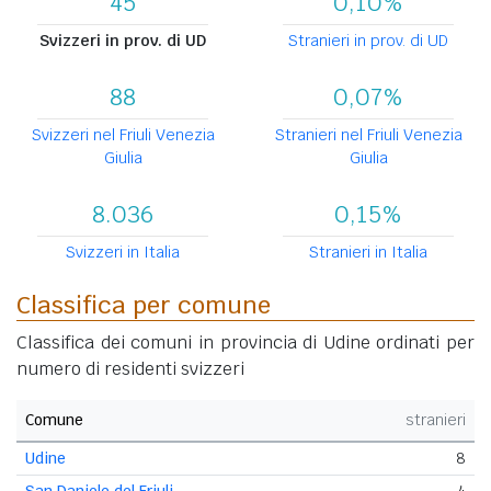
45
0,10%
Svizzeri in prov. di UD
Stranieri in prov. di UD
88
0,07%
Svizzeri nel Friuli Venezia
Stranieri nel Friuli Venezia
Giulia
Giulia
8.036
0,15%
Svizzeri in Italia
Stranieri in Italia
Classifica per comune
Classifica dei comuni in provincia di Udine ordinati per
numero di residenti svizzeri
Comune
stranieri
Udine
8
San Daniele del Friuli
4