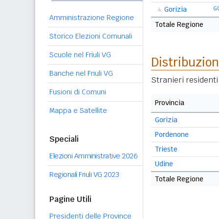
Gorizia
G
4.
Amministrazione Regione
Totale Regione
Storico Elezioni Comunali
Scuole nel Friuli VG
Distribuzion
Banche nel Friuli VG
Stranieri resident
Fusioni di Comuni
Provincia
Mappa e Satellite
Gorizia
Pordenone
Speciali
Trieste
Elezioni Amministrative 2026
Udine
Regionali Friuli VG 2023
Totale Regione
Pagine Utili
Presidenti delle Province