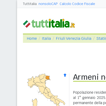
Tuttitalia
nonsoloCAP
Calcolo Codice Fiscale
Home
Italia
Friuli Venezia Giulia
Stati
Armeni ne
Popolazione resident
al 1° gennaio 2025
permanente della po