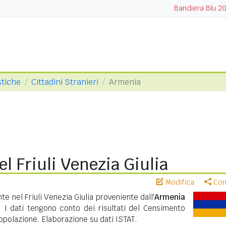
Bandiera Blu 2
stiche
Cittadini Stranieri
Armenia
l Friuli Venezia Giulia
Modifica
Cond
e nel Friuli Venezia Giulia proveniente dall'
Armenia
. I dati tengono conto dei risultati del Censimento
polazione. Elaborazione su dati ISTAT.