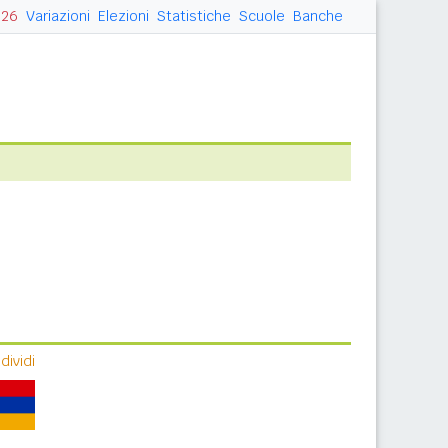
026
Variazioni
Elezioni
Statistiche
Scuole
Banche
ividi