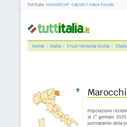
Tuttitalia
nonsoloCAP
Calcolo Codice Fiscale
Home
Italia
Friuli Venezia Giulia
Stati
Marocchin
Popolazione residen
al 1° gennaio 2025
permanente della po