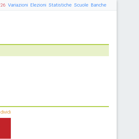
026
Variazioni
Elezioni
Statistiche
Scuole
Banche
ividi