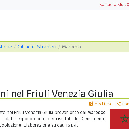
Bandiera Blu 2
stiche
Cittadini Stranieri
Marocco
i nel Friuli Venezia Giulia
Modifica
Cond
te nel Friuli Venezia Giulia proveniente dal
Marocco
. I dati tengono conto dei risultati del Censimento
polazione. Elaborazione su dati ISTAT.