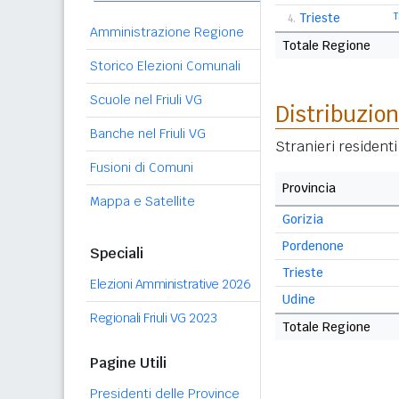
Trieste
T
4.
Amministrazione Regione
Totale Regione
Storico Elezioni Comunali
Scuole nel Friuli VG
Distribuzion
Banche nel Friuli VG
Stranieri resident
Fusioni di Comuni
Provincia
Mappa e Satellite
Gorizia
Pordenone
Speciali
Trieste
Elezioni Amministrative 2026
Udine
Regionali Friuli VG 2023
Totale Regione
Pagine Utili
Presidenti delle Province