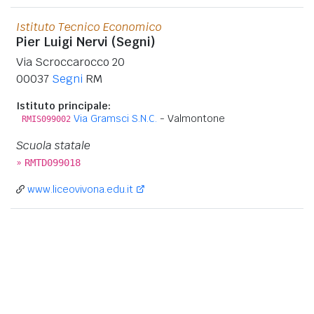
Istituto Tecnico Economico
Pier Luigi Nervi (Segni)
Via Scroccarocco 20
00037
Segni
RM
Istituto principale:
Via Gramsci S.N.C.
- Valmontone
RMIS099002
Scuola statale
»
RMTD099018
www.liceovivona.edu.it