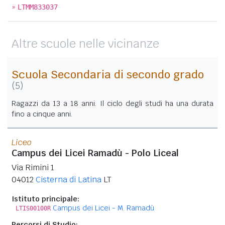
»
LTMM833037
Altre scuole nelle vicinanze
Scuola Secondaria di secondo grado
(5)
Ragazzi da 13 a 18 anni. Il ciclo degli studi ha una durata
fino a cinque anni.
Liceo
Campus dei Licei Ramadù - Polo Liceal
Via Rimini 1
04012
Cisterna di Latina
LT
Istituto principale:
Campus dei Licei - M. Ramadù
LTIS00100R
Percorsi di Studio: