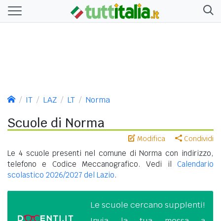
IT
LAZ
LT
Norma
Scuole di Norma
Modifica
Condividi
Le 4 scuole presenti nel comune di Norma con indirizzo,
telefono e Codice Meccanografico. Vedi il
Calendario
scolastico 2026/2027 del Lazio
.
Le scuole cercano supplenti!
Invia la tua messa a