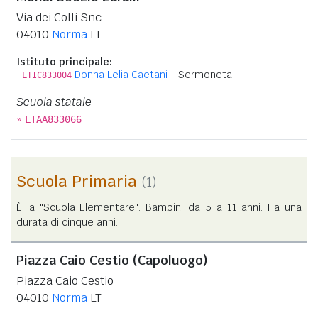
Via dei Colli Snc
04010
Norma
LT
Istituto principale:
Donna Lelia Caetani
- Sermoneta
LTIC833004
Scuola statale
»
LTAA833066
Scuola Primaria
(1)
È la "Scuola Elementare". Bambini da 5 a 11 anni. Ha una
durata di cinque anni.
Piazza Caio Cestio (Capoluogo)
Piazza Caio Cestio
04010
Norma
LT