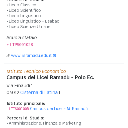
Liceo Classico
Liceo Scientifico
Liceo Linguistico
Liceo Linguistico - Esabac
Liceo Scienze Umane
Scuola statale
»
LTPS001028
www.iisramadu.edu.it
Istituto Tecnico Economico
Campus dei Licei Ramadù - Polo Ec.
Via Einaudi 1
04012
Cisterna di Latina
LT
Istituto principale:
Campus dei Licei - M. Ramadù
LTIS00100R
Percorsi di Studio:
Amministrazione, Finanza e Marketing