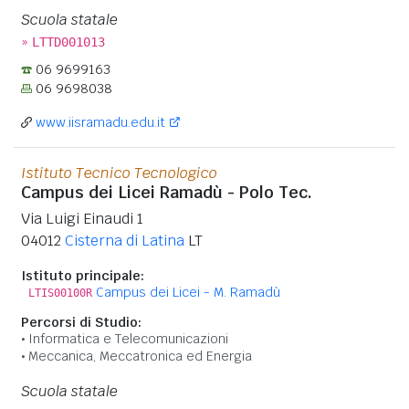
Scuola statale
»
LTTD001013
06 9699163
06 9698038
www.iisramadu.edu.it
Istituto Tecnico Tecnologico
Campus dei Licei Ramadù - Polo Tec.
Via Luigi Einaudi 1
04012
Cisterna di Latina
LT
Istituto principale:
Campus dei Licei - M. Ramadù
LTIS00100R
Percorsi di Studio:
Informatica e Telecomunicazioni
Meccanica, Meccatronica ed Energia
Scuola statale