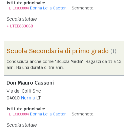
Istituto principale:
Donna Lelia Caetani
- Sermoneta
LTIC833004
Scuola statale
»
LTEE83306B
Scuola Secondaria di primo grado
(1)
Conosciuta anche come "Scuola Media". Ragazzi da 11 a 13
anni. Ha una durata di tre anni.
Don Mauro Cassoni
Via dei Colli Snc
04010
Norma
LT
Istituto principale:
Donna Lelia Caetani
- Sermoneta
LTIC833004
Scuola statale