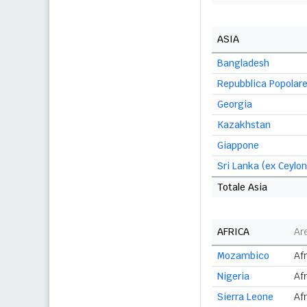
ASIA
Bangladesh
Repubblica Popolare
Georgia
Kazakhstan
Giappone
Sri Lanka (ex Ceylon
Totale Asia
AFRICA
Ar
Mozambico
Afr
Nigeria
Af
Sierra Leone
Af