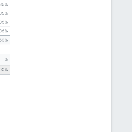
,36%
,36%
,36%
,36%
,50%
%
,00%