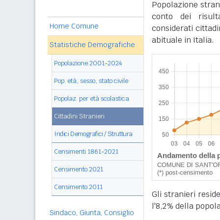
Popolazione stran
conto dei risul
Home Comune
considerati cittad
abituale in Italia.
Statistiche Demografiche
Popolazione 2001-2024
Pop. età, sesso, stato civile
Popolaz. per età scolastica
Cittadini Stranieri
Indici Demografici / Struttura
Censimenti 1861-2021
Censimento 2021
Censimento 2011
Gli stranieri resi
l'8,2% della popol
Sindaco, Giunta, Consiglio