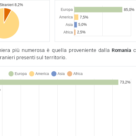
niera più numerosa è quella proveniente dalla
Romania
c
tranieri presenti sul territorio.