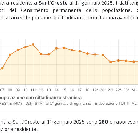
iera residente a
Sant'Oreste
al 1° gennaio 2025. I dati te
tati del Censimento permanente della popolazione. 
ini stranieri le persone di cittadinanza non italiana aventi d
denti a Sant'Oreste al 1° gennaio 2025 sono
280
e rappresen
azione residente.