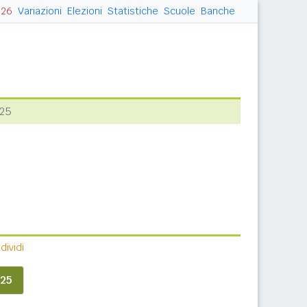
026
Variazioni
Elezioni
Statistiche
Scuole
Banche
025
ividi
25