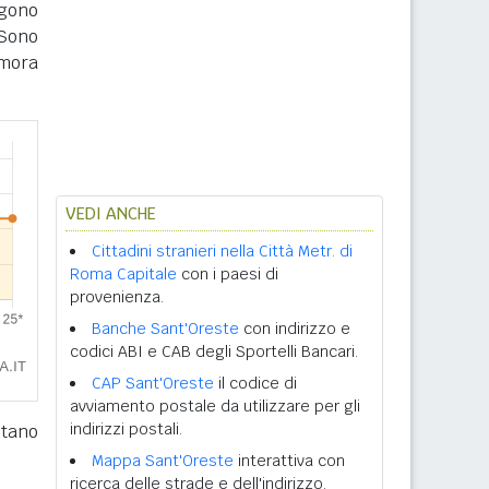
ngono
Sono
imora
VEDI ANCHE
Cittadini stranieri nella Città Metr. di
Roma Capitale
con i paesi di
provenienza.
Banche Sant'Oreste
con indirizzo e
codici ABI e CAB degli Sportelli Bancari.
CAP Sant'Oreste
il codice di
avviamento postale da utilizzare per gli
indirizzi postali.
tano
Mappa Sant'Oreste
interattiva con
ricerca delle strade e dell'indirizzo.