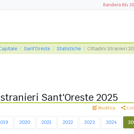
Bandiera Blu 2
Capitale
Sant'Oreste
Statistiche
Cittadini Stranieri 2
 stranieri Sant'Oreste 2025
Modifica
Cond
2019
2020
2021
2022
2023
2024
20