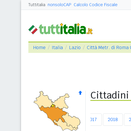
Tuttitalia
nonsoloCAP
Calcolo Codice Fiscale
Home
Italia
Lazio
Città Metr. di Roma 
Cittadini
2013
2014
2015
2016
2017
2018