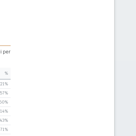
i per
%
,21%
,57%
,50%
,14%
,43%
,71%