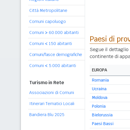
Città Metropolitane
Comuni capoluogo
Comuni
>
60.000 abitanti
Paesi di pro
Comuni
<
150 abitanti
Segue il dettaglio 
Comuni/fasce demografiche
continente di appa
Comuni
<
5.000 abitanti
EUROPA
Romania
Turismo in Rete
Ucraina
Associazioni di Comuni
Moldova
Itinerari Tematici Locali
Polonia
Bandiera Blu 2025
Bielorussia
Paesi Bassi