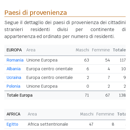
Paesi di provenienza
Segue il dettaglio dei paesi di provenienza dei cittadini
stranieri residenti divisi per continente di
appartenenza ed ordinato per numero di residenti.
EUROPA
Area
Maschi
Femmine
Totale
Romania
Unione Europea
63
54
117
Albania
Europa centro orientale
6
4
10
Ucraina
Europa centro orientale
2
7
9
Polonia
Unione Europea
0
2
2
Totale Europa
71
67
138
AFRICA
Area
Maschi
Femmine
Total
Egitto
Africa settentrionale
47
8
5