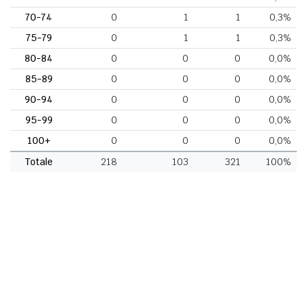
70-74
0
1
1
0,3%
75-79
0
1
1
0,3%
80-84
0
0
0
0,0%
85-89
0
0
0
0,0%
90-94
0
0
0
0,0%
95-99
0
0
0
0,0%
100+
0
0
0
0,0%
Totale
218
103
321
100%