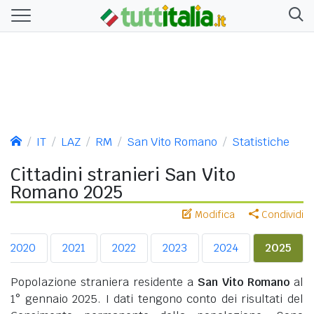
IT
LAZ
RM
San Vito Romano
Statistiche
Cittadini stranieri San Vito
Romano 2025
Modifica
Condividi
2020
2021
2022
2023
2024
2025
Popolazione straniera residente a
San Vito Romano
al
1° gennaio 2025. I dati tengono conto dei risultati del