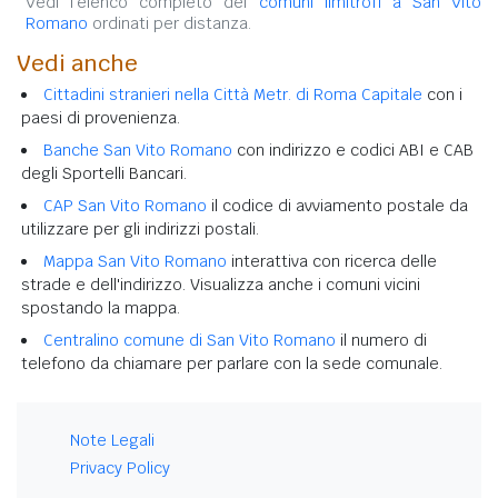
Vedi l'elenco completo dei
comuni limitrofi a San Vito
Romano
ordinati per distanza.
Vedi anche
Cittadini stranieri nella Città Metr. di Roma Capitale
con i
paesi di provenienza.
Banche San Vito Romano
con indirizzo e codici ABI e CAB
degli Sportelli Bancari.
CAP San Vito Romano
il codice di avviamento postale da
utilizzare per gli indirizzi postali.
Mappa San Vito Romano
interattiva con ricerca delle
strade e dell'indirizzo. Visualizza anche i comuni vicini
spostando la mappa.
Centralino comune di San Vito Romano
il numero di
telefono da chiamare per parlare con la sede comunale.
Note Legali
Privacy Policy