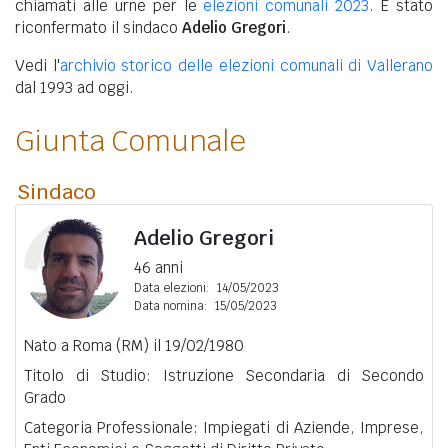
chiamati alle urne per le
elezioni comunali 2023
. È stato
riconfermato il sindaco
Adelio Gregori
.
Vedi l'
archivio storico delle elezioni comunali di Vallerano
dal 1993 ad oggi.
Giunta Comunale
Sindaco
Adelio Gregori
46 anni
Data elezioni:
14/05/2023
Data nomina:
15/05/2023
Nato a Roma (RM) il 19/02/1980
Titolo di Studio: Istruzione Secondaria di Secondo
Grado
Categoria Professionale: Impiegati di Aziende, Imprese,