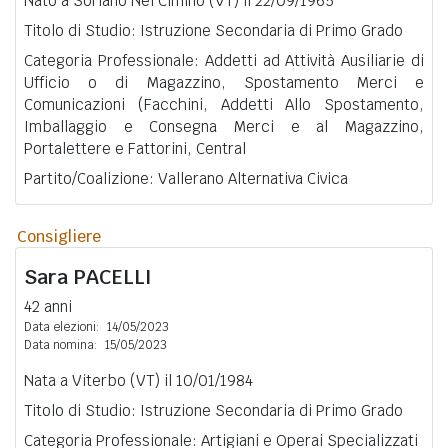
Nato a Soriano Nel Cimino (VT) il 22/09/1965
Titolo di Studio: Istruzione Secondaria di Primo Grado
Categoria Professionale: Addetti ad Attività Ausiliarie di
Ufficio o di Magazzino, Spostamento Merci e
Comunicazioni (Facchini, Addetti Allo Spostamento,
Imballaggio e Consegna Merci e al Magazzino,
Portalettere e Fattorini, Central
Partito/Coalizione: Vallerano Alternativa Civica
Consigliere
Sara
PACELLI
42 anni
Data elezioni:
14/05/2023
Data nomina:
15/05/2023
Nata a Viterbo (VT) il 10/01/1984
Titolo di Studio: Istruzione Secondaria di Primo Grado
Categoria Professionale: Artigiani e Operai Specializzati