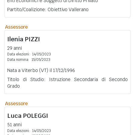
Enti Economici e Soggetti di Diritto Privato
Partito/Coalizione: Obiettivo Vallerano
Assessore
Ilenia
PIZZI
29 anni
Data elezioni:
14/05/2023
Data nomina:
15/05/2023
Nata a Viterbo (VT) il 17/12/1996
Titolo di Studio: Istruzione Secondaria di Secondo
Grado
Assessore
Luca
POLEGGI
51 anni
Data elezioni:
14/05/2023