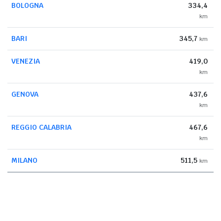
BOLOGNA
334,4
km
BARI
345,7
km
VENEZIA
419,0
km
GENOVA
437,6
km
REGGIO CALABRIA
467,6
km
MILANO
511,5
km