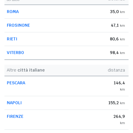
ROMA
35,0
km
FROSINONE
47,1
km
RIETI
80,6
km
VITERBO
98,4
km
Altre
città italiane
distanza
PESCARA
146,4
km
NAPOLI
155,2
km
FIRENZE
264,9
km