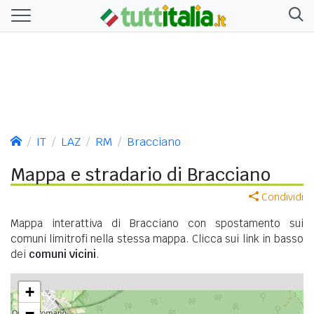
IT
LAZ
RM
Bracciano
Mappa e stradario di Bracciano
Condividi
Mappa interattiva di Bracciano con spostamento sui
comuni limitrofi nella stessa mappa. Clicca sui link in basso
dei
comuni vicini
.
+
−