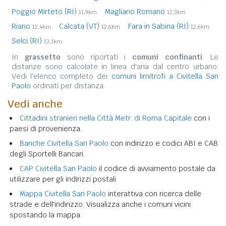
Poggio Mirteto (RI)
Magliano Romano
11,9km
12,3km
Riano
Calcata (VT)
Fara in Sabina (RI)
12,4km
12,6km
12,6km
Selci (RI)
13,1km
In
grassetto
sono riportati i
comuni confinanti
. Le
distanze sono calcolate in linea d'aria dal centro urbano.
Vedi l'elenco completo dei
comuni limitrofi a Civitella San
Paolo
ordinati per distanza.
Vedi anche
Cittadini stranieri nella Città Metr. di Roma Capitale
con i
paesi di provenienza.
Banche Civitella San Paolo
con indirizzo e codici ABI e CAB
degli Sportelli Bancari.
CAP Civitella San Paolo
il codice di avviamento postale da
utilizzare per gli indirizzi postali.
Mappa Civitella San Paolo
interattiva con ricerca delle
strade e dell'indirizzo. Visualizza anche i comuni vicini
spostando la mappa.