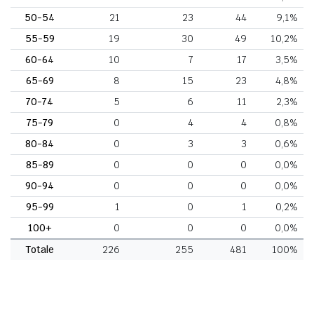
50-54
21
23
44
9,1%
55-59
19
30
49
10,2%
60-64
10
7
17
3,5%
65-69
8
15
23
4,8%
70-74
5
6
11
2,3%
75-79
0
4
4
0,8%
80-84
0
3
3
0,6%
85-89
0
0
0
0,0%
90-94
0
0
0
0,0%
95-99
1
0
1
0,2%
100+
0
0
0
0,0%
Totale
226
255
481
100%