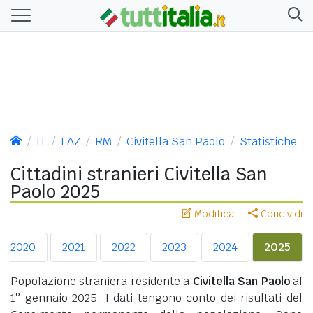
IT
LAZ
RM
Civitella San Paolo
Statistiche
Cittadini stranieri Civitella San
Paolo 2025
Modifica
Condividi
2020
2021
2022
2023
2024
2025
Popolazione straniera residente a
Civitella San Paolo
al
1° gennaio 2025. I dati tengono conto dei risultati del