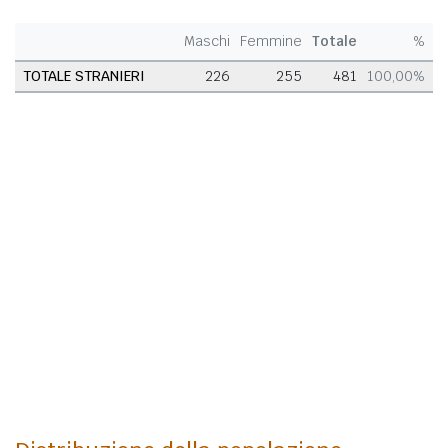
Maschi
Femmine
Totale
%
TOTALE STRANIERI
226
255
481
100,00%