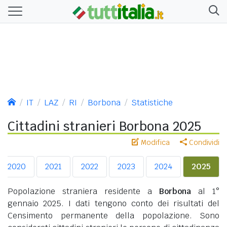
IT
LAZ
RI
Borbona
Statistiche
Cittadini stranieri Borbona 2025
Modifica
Condividi
2020
2021
2022
2023
2024
2025
Popolazione straniera residente a
Borbona
al 1°
gennaio 2025. I dati tengono conto dei risultati del
Censimento permanente della popolazione. Sono