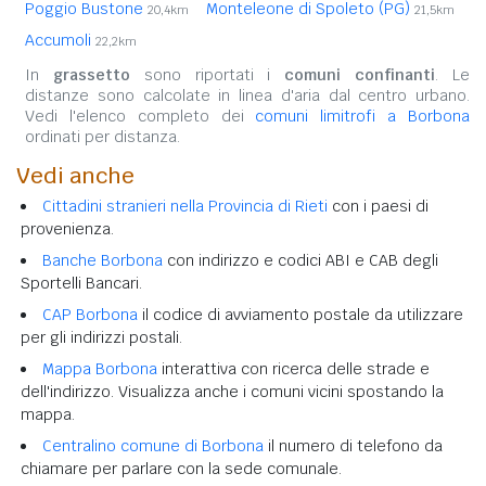
Poggio Bustone
Monteleone di Spoleto (PG)
20,4km
21,5km
Accumoli
22,2km
In
grassetto
sono riportati i
comuni confinanti
. Le
distanze sono calcolate in linea d'aria dal centro urbano.
Vedi l'elenco completo dei
comuni limitrofi a Borbona
ordinati per distanza.
Vedi anche
Cittadini stranieri nella Provincia di Rieti
con i paesi di
provenienza.
Banche Borbona
con indirizzo e codici ABI e CAB degli
Sportelli Bancari.
CAP Borbona
il codice di avviamento postale da utilizzare
per gli indirizzi postali.
Mappa Borbona
interattiva con ricerca delle strade e
dell'indirizzo. Visualizza anche i comuni vicini spostando la
mappa.
Centralino comune di Borbona
il numero di telefono da
chiamare per parlare con la sede comunale.