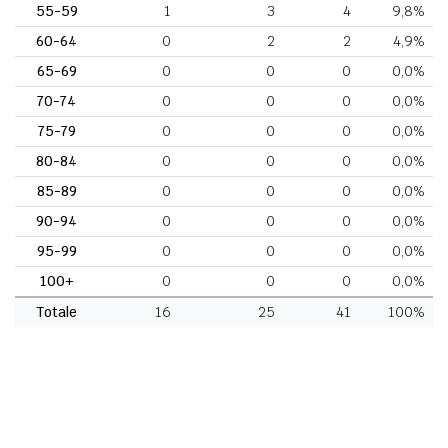
55-59
1
3
4
9,8%
60-64
0
2
2
4,9%
65-69
0
0
0
0,0%
70-74
0
0
0
0,0%
75-79
0
0
0
0,0%
80-84
0
0
0
0,0%
85-89
0
0
0
0,0%
90-94
0
0
0
0,0%
95-99
0
0
0
0,0%
100+
0
0
0
0,0%
Totale
16
25
41
100%