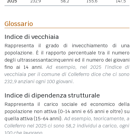
2025
232,9
58,2
155,6
147,5
Glossario
Indice di vecchiaia
Rappresenta il grado di invecchiamento di una
popolazione. È il rapporto percentuale tra il numero
degli ultrassessantacinquenni ed il numero dei giovani
fino ai 14 anni.
Ad esempio, nel 2025 l'indice di
vecchiaia per il comune di Colleferro dice che ci sono
232,9 anziani ogni 100 giovani.
Indice di dipendenza strutturale
Rappresenta il carico sociale ed economico della
popolazione non attiva (0-14 anni e 65 anni e oltre) su
quella attiva (15-64 anni).
Ad esempio, teoricamente, a
Colleferro nel 2025 ci sono 58,2 individui a carico, ogni
100 che lavorano.