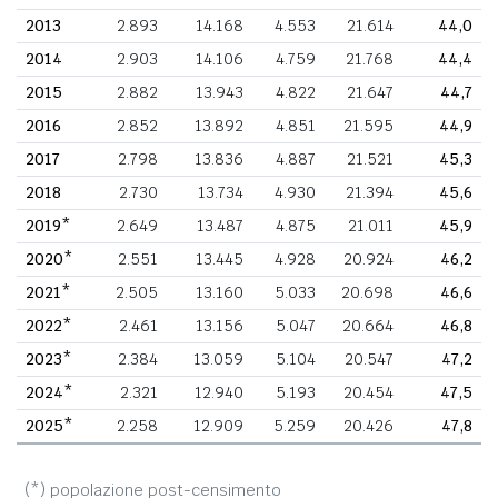
2013
2.893
14.168
4.553
21.614
44,0
2014
2.903
14.106
4.759
21.768
44,4
2015
2.882
13.943
4.822
21.647
44,7
2016
2.852
13.892
4.851
21.595
44,9
2017
2.798
13.836
4.887
21.521
45,3
2018
2.730
13.734
4.930
21.394
45,6
2019*
2.649
13.487
4.875
21.011
45,9
2020*
2.551
13.445
4.928
20.924
46,2
2021*
2.505
13.160
5.033
20.698
46,6
2022*
2.461
13.156
5.047
20.664
46,8
2023*
2.384
13.059
5.104
20.547
47,2
2024*
2.321
12.940
5.193
20.454
47,5
2025*
2.258
12.909
5.259
20.426
47,8
(*) popolazione post-censimento