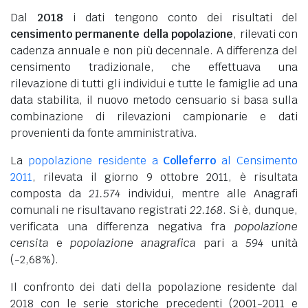
Dal
2018
i dati tengono conto dei risultati del
censimento permanente della popolazione
, rilevati con
cadenza annuale e non più decennale. A differenza del
censimento tradizionale, che effettuava una
rilevazione di tutti gli individui e tutte le famiglie ad una
data stabilita, il nuovo metodo censuario si basa sulla
combinazione di rilevazioni campionarie e dati
provenienti da fonte amministrativa.
La
popolazione residente a
Colleferro
al Censimento
2011
, rilevata il giorno 9 ottobre 2011, è risultata
composta da
21.574
individui, mentre alle Anagrafi
comunali ne risultavano registrati
22.168
. Si è, dunque,
verificata una differenza negativa fra
popolazione
censita
e
popolazione anagrafica
pari a
594
unità
(-2,68%).
Il confronto dei dati della popolazione residente dal
2018 con le serie storiche precedenti (2001-2011 e