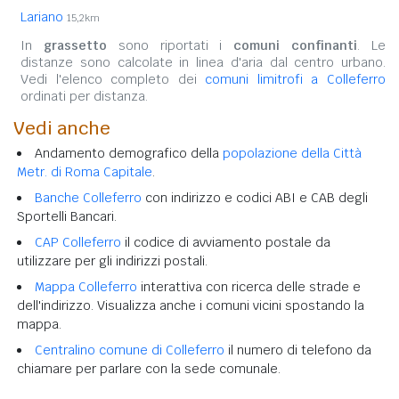
Lariano
15,2km
In
grassetto
sono riportati i
comuni confinanti
. Le
distanze sono calcolate in linea d'aria dal centro urbano.
Vedi l'elenco completo dei
comuni limitrofi a Colleferro
ordinati per distanza.
Vedi anche
Andamento demografico della
popolazione della Città
Metr. di Roma Capitale
.
Banche Colleferro
con indirizzo e codici ABI e CAB degli
Sportelli Bancari.
CAP Colleferro
il codice di avviamento postale da
utilizzare per gli indirizzi postali.
Mappa Colleferro
interattiva con ricerca delle strade e
dell'indirizzo. Visualizza anche i comuni vicini spostando la
mappa.
Centralino comune di Colleferro
il numero di telefono da
chiamare per parlare con la sede comunale.