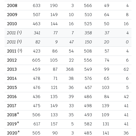
2008
633
190
3
566
49
4
2009
507
149
10
510
64
8
2010
463
144
16
525
50
16
2011
(¹)
341
77
7
358
37
4
2011
(²)
82
9
47
150
20
0
2011
(³)
423
86
54
508
57
4
2012
605
105
22
556
74
6
2013
459
87
368
549
99
62
2014
478
71
38
576
65
6
2015
476
121
36
457
103
5
2016
436
135
39
486
84
42
2017
475
149
33
498
139
41
2018*
506
133
35
493
109
41
2019*
617
157
5
582
131
41
2020*
505
90
3
485
141
36