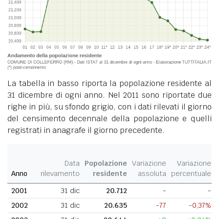
La tabella in basso riporta la popolazione residente al
31 dicembre di ogni anno. Nel 2011 sono riportate due
righe in più, su sfondo grigio, con i dati rilevati il giorno
del censimento decennale della popolazione e quelli
registrati in anagrafe il giorno precedente.
Data
Popolazione
Variazione
Variazione
Anno
rilevamento
residente
assoluta
percentuale
2001
31 dic
20.712
-
-
2002
31 dic
20.635
-77
-0,37%