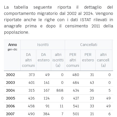
La tabella seguente riporta il dettaglio del
comportamento migratorio dal 2002 al 2024. Vengono
riportate anche le righe con i dati ISTAT rilevati in
anagrafe prima e dopo il censimento 2011 della
popolazione.
Anno
Iscritti
Cancellati
gen-dic
M
DA
DA
altri
PER
PER
altri
altri
estero
iscritti
altri
estero
cancell.
comuni
(a)
comuni
(a)
2002
373
49
0
480
31
0
2003
401
141
0
484
43
0
2004
315
167
868
434
36
5
2005
426
124
0
427
23
49
2006
458
91
11
541
33
49
2007
490
384
7
501
21
6