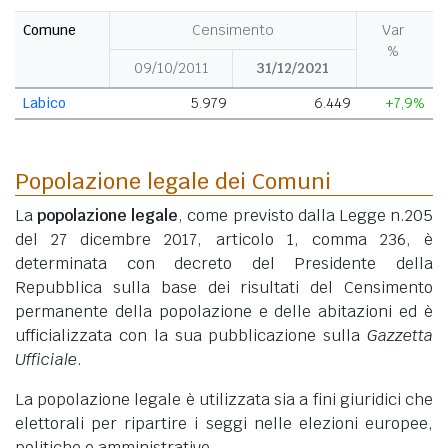
Comune
Censimento
Var
%
09/10/2011
31/12/2021
Labico
5.979
6.449
+7,9%
Popolazione legale dei Comuni
La
popolazione legale
, come previsto dalla Legge n.205
del 27 dicembre 2017, articolo 1, comma 236, è
determinata con decreto del Presidente della
Repubblica sulla base dei risultati del Censimento
permanente della popolazione e delle abitazioni ed è
ufficializzata con la sua pubblicazione sulla
Gazzetta
Ufficiale
.
La popolazione legale è utilizzata sia a fini giuridici che
elettorali per ripartire i seggi nelle elezioni europee,
politiche e amministrative.