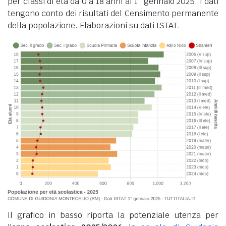
per classi di età da 0 a 18 anni al 1° gennaio 2025. I dati
tengono conto dei risultati del Censimento permanente
della popolazione. Elaborazioni su dati ISTAT.
Il grafico in basso riporta la potenziale utenza per