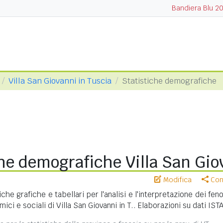
Bandiera Blu 2
Villa San Giovanni in Tuscia
Statistiche demografiche
he demografiche Villa San Giov
Modifica
Cond
iche grafiche e tabellari per l'analisi e l'interpretazione dei fe
ci e sociali di Villa San Giovanni in T.. Elaborazioni su dati ISTA