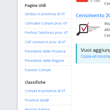
Ce
Pagine Utili
Sindaci in provincia di VT
Censimento 2
Centralini Comuni prov. VT
Ri
ab
Prefissi Telefonici prov. VT
Ce
CAP comuni in prov. di VT
Vuoi aggiung
Presidenti delle Province
Copia ed incolla
Presidenti delle Regioni
Fusione Comuni
Classifiche
Comuni in provincia di VT
Province laziali
Regioni italiane