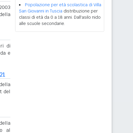
Popolazione per età scolastica di Villa
 2003
San Giovanni in Tuscia
distribuzione per
della
classi di età da 0 a 18 anni. Dall'asilo nido
alle scuole secondarie.
ri di
nda e
21
ella
t del
ella
to al