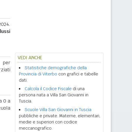
2024.
lussi
VEDI ANCHE
. per
Statistiche demografiche della
rziati
Provincia di Viterbo
con grafici e tabelle
dati.
Calcola il Codice Fiscale
di una
persona nata a Villa San Giovanni in
 0 a
Tuscia.
cuola
Scuole Villa San Giovanni in Tuscia
pubbliche e private. Materne, elementari,
medie e superiori con codice
meccanografico.