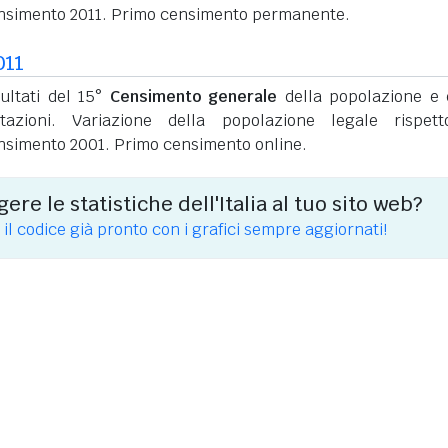
nsimento 2011. Primo censimento permanente.
011
sultati del 15°
Censimento generale
della popolazione e 
itazioni. Variazione della popolazione legale rispet
nsimento 2001. Primo censimento online.
ere le statistiche dell'Italia al tuo sito web?
 il codice già pronto con i grafici sempre aggiornati!