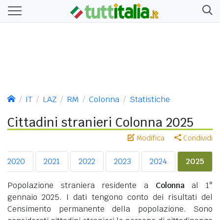
IT
LAZ
RM
Colonna
Statistiche
Cittadini stranieri Colonna 2025
Modifica
Condividi
2020
2021
2022
2023
2024
2025
Popolazione straniera residente a
Colonna
al 1°
gennaio 2025. I dati tengono conto dei risultati del
Censimento permanente della popolazione. Sono