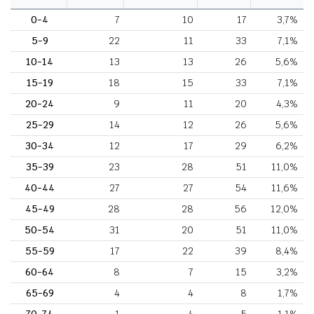
0-4
7
10
17
3,7%
5-9
22
11
33
7,1%
10-14
13
13
26
5,6%
15-19
18
15
33
7,1%
20-24
9
11
20
4,3%
25-29
14
12
26
5,6%
30-34
12
17
29
6,2%
35-39
23
28
51
11,0%
40-44
27
27
54
11,6%
45-49
28
28
56
12,0%
50-54
31
20
51
11,0%
55-59
17
22
39
8,4%
60-64
8
7
15
3,2%
65-69
4
4
8
1,7%
70-74
1
4
5
1,1%