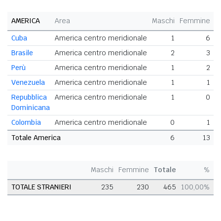
AMERICA
Area
Maschi
Femmine
T
Cuba
America centro meridionale
1
6
Brasile
America centro meridionale
2
3
Perù
America centro meridionale
1
2
Venezuela
America centro meridionale
1
1
Repubblica
America centro meridionale
1
0
Dominicana
Colombia
America centro meridionale
0
1
Totale America
6
13
Maschi
Femmine
Totale
%
TOTALE STRANIERI
235
230
465
100,00%