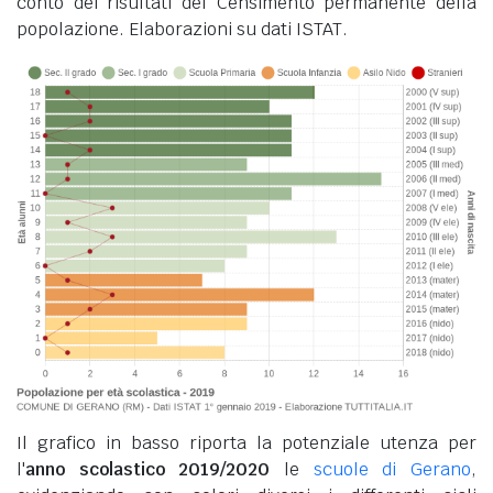
conto dei risultati del Censimento permanente della
popolazione. Elaborazioni su dati ISTAT.
Il grafico in basso riporta la potenziale utenza per
l'
anno scolastico 2019/2020
le
scuole di Gerano
,