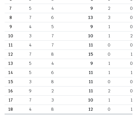
7
5
4
9
2
0
8
7
6
13
3
0
9
4
5
9
1
0
10
3
7
10
1
2
11
4
7
11
0
0
12
7
8
15
0
1
13
5
4
9
1
0
14
5
6
11
1
1
15
3
8
11
0
0
16
9
2
11
2
0
17
7
3
10
1
1
18
4
8
12
0
1