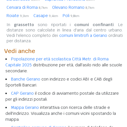
Cervara di Roma
Olevano Romano
8,7km
8,7km
Roiate
Casape
Poli
9,1km
9,4km
9,8km
In
grassetto
sono riportati i
comuni confinanti
. Le
distanze sono calcolate in linea d'aria dal centro urbano.
Vedi l'elenco completo dei
comuni limitrofi a Gerano
ordinati
per distanza.
Vedi anche
Popolazione per età scolastica Città Metr. di Roma
Capitale 2025
distribuzione per età, dall'asilo nido alle scuole
secondarie.
Banche Gerano
con indirizzo e codici ABI e CAB degli
Sportelli Bancari.
CAP Gerano
il codice di avviamento postale da utilizzare
per gli indirizzi postali.
Mappa Gerano
interattiva con ricerca delle strade e
dell'indirizzo. Visualizza anche i comuni vicini spostando la
mappa.