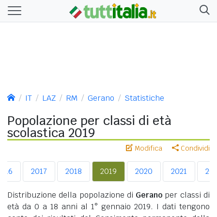
IT
LAZ
RM
Gerano
Statistiche
Popolazione per classi di età
scolastica 2019
Modifica
Condividi
2016
2017
2018
2019
2020
2021
20
Distribuzione della popolazione di
Gerano
per classi di
età da 0 a 18 anni al 1° gennaio 2019. I dati tengono