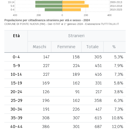
Età
Stranieri
Maschi
Femmine
Totale
%
0-4
147
158
305
5,3%
5-9
227
224
451
7,9%
10-14
227
189
416
7,3%
15-19
169
162
331
5,8%
20-24
126
91
217
3,8%
25-29
196
162
358
6,3%
30-34
191
226
417
7,3%
35-39
308
307
615
10,8%
40-44
386
301
687
12,0%