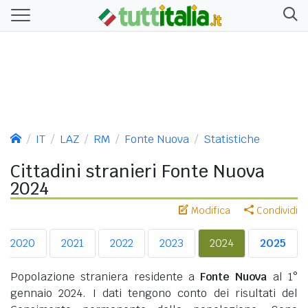
IT
LAZ
RM
Fonte Nuova
Statistiche
Cittadini stranieri Fonte Nuova
2024
Modifica
Condividi
2020
2021
2022
2023
2024
2025
Popolazione straniera residente a
Fonte Nuova
al 1°
gennaio 2024. I dati tengono conto dei risultati del