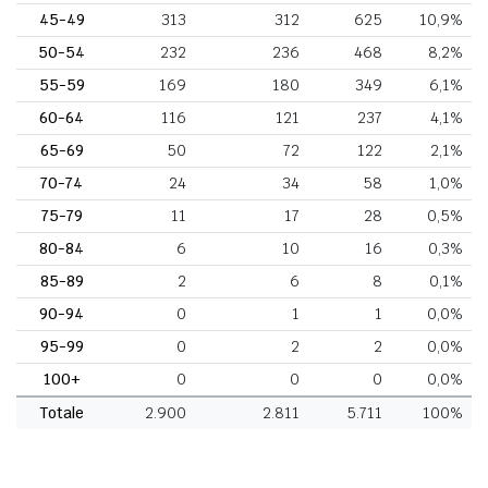
45-49
313
312
625
10,9%
50-54
232
236
468
8,2%
55-59
169
180
349
6,1%
60-64
116
121
237
4,1%
65-69
50
72
122
2,1%
70-74
24
34
58
1,0%
75-79
11
17
28
0,5%
80-84
6
10
16
0,3%
85-89
2
6
8
0,1%
90-94
0
1
1
0,0%
95-99
0
2
2
0,0%
100+
0
0
0
0,0%
Totale
2.900
2.811
5.711
100%