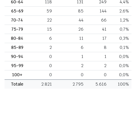
60-64
118
131
249
4,4%
65-69
59
85
144
2,6%
70-74
22
44
66
1,2%
75-79
15
26
41
0,7%
80-84
6
11
17
0,3%
85-89
2
6
8
0,1%
90-94
0
1
1
0,0%
95-99
0
2
2
0,0%
100+
0
0
0
0,0%
Totale
2.821
2.795
5.616
100%