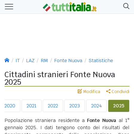
IT
LAZ
RM
Fonte Nuova
Statistiche
Cittadini stranieri Fonte Nuova
2025
Modifica
Condividi
2020
2021
2022
2023
2024
2025
Popolazione straniera residente a
Fonte Nuova
al 1°
gennaio 2025. I dati tengono conto dei risultati del