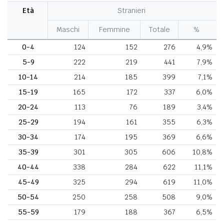
Età
Stranieri
Maschi
Femmine
Totale
%
0-4
124
152
276
4,9%
5-9
222
219
441
7,9%
10-14
214
185
399
7,1%
15-19
165
172
337
6,0%
20-24
113
76
189
3,4%
25-29
194
161
355
6,3%
30-34
174
195
369
6,6%
35-39
301
305
606
10,8%
40-44
338
284
622
11,1%
45-49
325
294
619
11,0%
50-54
250
258
508
9,0%
55-59
179
188
367
6,5%