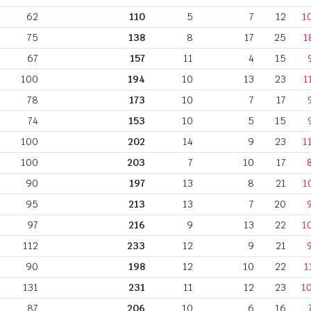
62
110
5
7
12
1
75
138
8
17
25
1
67
157
11
4
15
100
194
10
13
23
1
78
173
10
7
17
74
153
10
5
15
100
202
14
9
23
1
100
203
7
10
17
90
197
13
8
21
1
95
213
13
7
20
97
216
9
13
22
1
112
233
12
9
21
90
198
12
10
22
1
131
231
11
12
23
1
87
206
10
6
16