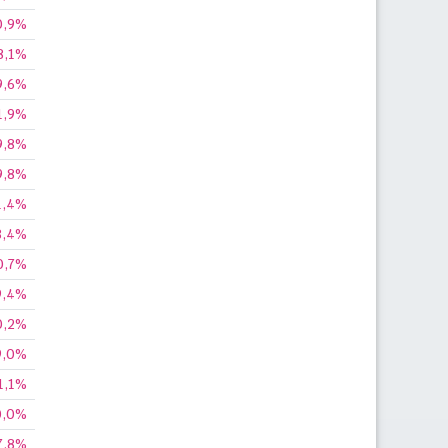
0,9%
8,1%
9,6%
1,9%
9,8%
9,8%
1,4%
8,4%
0,7%
9,4%
0,2%
9,0%
1,1%
0,0%
7,8%