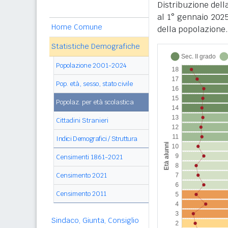
Distribuzione dell
al 1° gennaio 202
Home Comune
della popolazione.
Statistiche Demografiche
Popolazione 2001-2024
Pop. età, sesso, stato civile
Popolaz. per età scolastica
Cittadini Stranieri
Indici Demografici / Struttura
Censimenti 1861-2021
Censimento 2021
Censimento 2011
Sindaco, Giunta, Consiglio