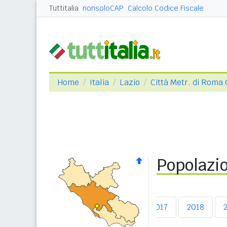
Tuttitalia
nonsoloCAP
Calcolo Codice Fiscale
Home
Italia
Lazio
Città Metr. di Roma 
Popolazio
2013
2014
2015
2016
2017
2018