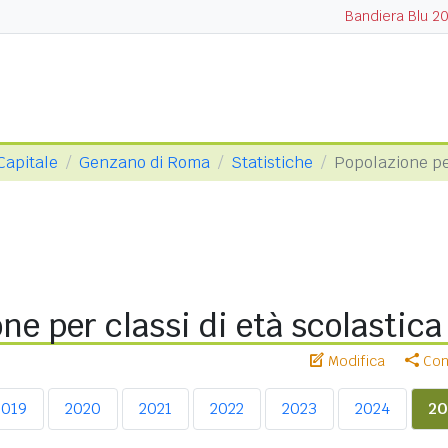
Bandiera Blu 2
Capitale
Genzano di Roma
Statistiche
Popolazione pe
ne per classi di età scolastic
Modifica
Cond
2019
2020
2021
2022
2023
2024
20