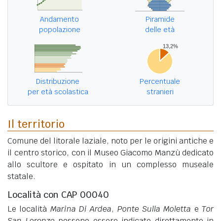
Andamento
Piramide
popolazione
delle età
Distribuzione
Percentuale
per età scolastica
stranieri
Il territorio
Comune del litorale laziale, noto per le origini antiche e
il centro storico, con il Museo Giacomo Manzù dedicato
allo scultore e ospitato in un complesso museale
statale.
Località con CAP 00040
Le località
Marina Di Ardea
,
Ponte Sulla Moletta
e
Tor
San Lorenzo
possono essere indicate direttamente in