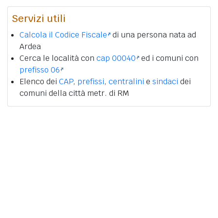
Servizi utili
Calcola il Codice Fiscale
di una persona nata ad
Ardea
Cerca le località con
cap 00040
ed i comuni con
prefisso 06
Elenco dei
CAP
,
prefissi
,
centralini
e
sindaci
dei
comuni della città metr. di RM