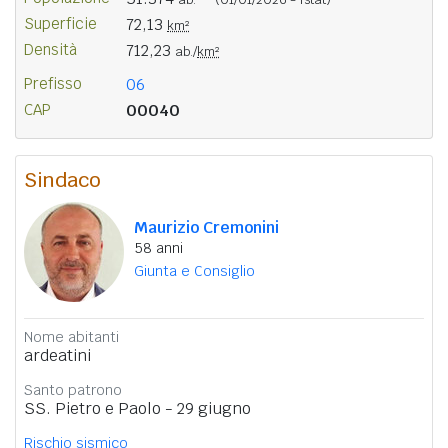
Superficie
72,13
km²
Densità
712,23
ab./
km²
Prefisso
06
CAP
00040
Sindaco
Maurizio Cremonini
58 anni
Giunta e Consiglio
Nome abitanti
ardeatini
Santo patrono
SS. Pietro e Paolo - 29 giugno
Rischio sismico