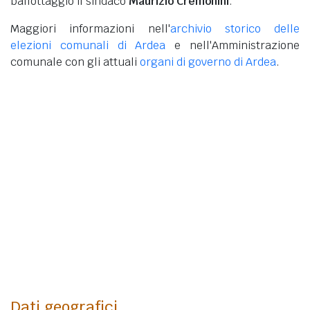
ballottaggio il sindaco
Maurizio Cremonini
.
Maggiori informazioni nell'
archivio storico delle
elezioni comunali di Ardea
e nell'Amministrazione
comunale con gli attuali
organi di governo di Ardea
.
Dati geografici