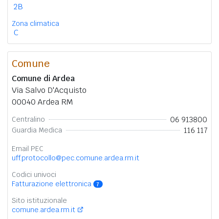
2B
Zona climatica
C
Comune
Comune di Ardea
Via Salvo D'Acquisto
00040 Ardea RM
06 913800
Centralino
116 117
Guardia Medica
Email PEC
uff.protocollo@pec.comune.ardea.rm.it
Codici univoci
Fatturazione elettronica
7
Sito istituzionale
comune.ardea.rm.it