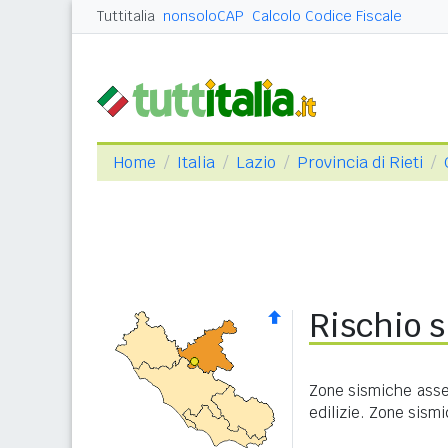
Tuttitalia
nonsoloCAP
Calcolo Codice Fiscale
Home
Italia
Lazio
Provincia di Rieti
Rischio s
Zone sismiche asseg
edilizie. Zone sism