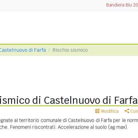
Bandiera Blu 2
Castelnuovo di Farfa
Rischio sismico
ismico di Castelnuovo di Farfa
Modifica
Cond
nate al territorio comunale di Castelnuovo di Farfa per le norm
iche. Fenomeni riscontrati. Accelerazione al suolo (ag max).