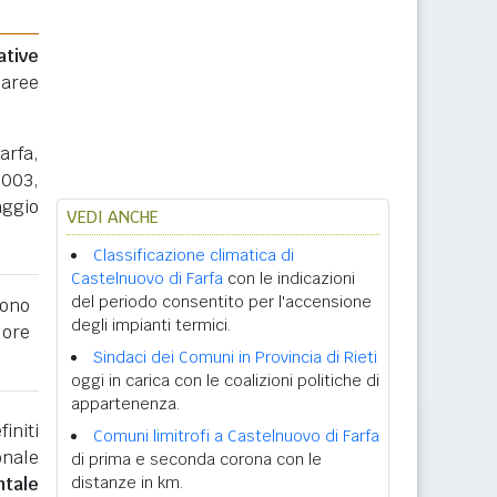
ative
 aree
arfa,
2003,
aggio
VEDI ANCHE
Classificazione climatica di
Castelnuovo di Farfa
con le indicazioni
del periodo consentito per l'accensione
ono
degli impianti termici.
lore
Sindaci dei Comuni in Provincia di Rieti
oggi in carica con le coalizioni politiche di
appartenenza.
initi
Comuni limitrofi a Castelnuovo di Farfa
onale
di prima e seconda corona con le
ntale
distanze in km.