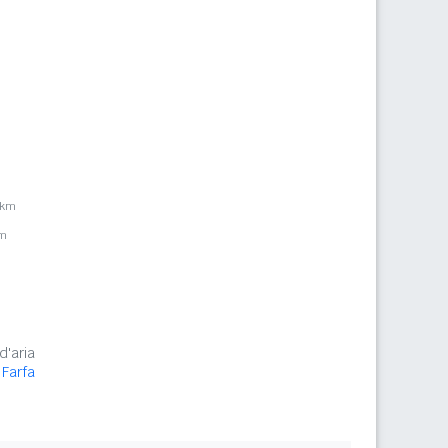
5km
km
d'aria
Farfa