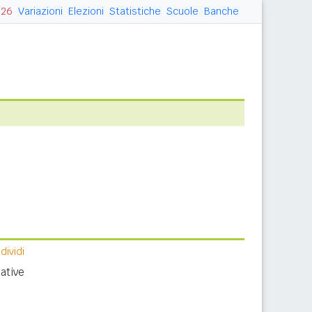
026
Variazioni
Elezioni
Statistiche
Scuole
Banche
ividi
ative