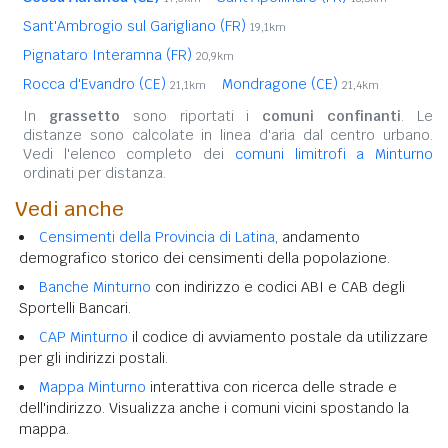
Sant'Ambrogio sul Garigliano (FR)
19,1km
Pignataro Interamna (FR)
20,9km
Rocca d'Evandro (CE)
Mondragone (CE)
21,1km
21,4km
In
grassetto
sono riportati i
comuni confinanti
. Le
distanze sono calcolate in linea d'aria dal centro urbano.
Vedi l'elenco completo dei
comuni limitrofi a Minturno
ordinati per distanza.
Vedi anche
Censimenti della Provincia di Latina
, andamento
demografico storico dei censimenti della popolazione.
Banche Minturno
con indirizzo e codici ABI e CAB degli
Sportelli Bancari.
CAP Minturno
il codice di avviamento postale da utilizzare
per gli indirizzi postali.
Mappa Minturno
interattiva con ricerca delle strade e
dell'indirizzo. Visualizza anche i comuni vicini spostando la
mappa.