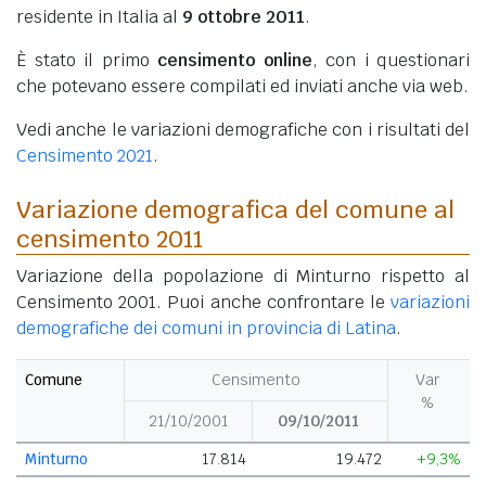
residente in Italia al
9 ottobre 2011
.
È stato il primo
censimento online
, con i questionari
che potevano essere compilati ed inviati anche via web.
Vedi anche le variazioni demografiche con i risultati del
Censimento 2021
.
Variazione demografica del comune al
censimento 2011
Variazione della popolazione di Minturno rispetto al
Censimento 2001. Puoi anche confrontare le
variazioni
demografiche dei comuni in provincia di Latina
.
Comune
Censimento
Var
%
21/10/2001
09/10/2011
Minturno
17.814
19.472
+9,3%