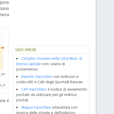
ngono
Sono
imora
VEDI ANCHE
Cittadini stranieri nella Città Metr. di
Roma Capitale
con i paesi di
provenienza.
Banche Sacrofano
con indirizzo e
codici ABI e CAB degli Sportelli Bancari.
CAP Sacrofano
il codice di avviamento
postale da utilizzare per gli indirizzi
postali.
no il
Mappa Sacrofano
interattiva con
ricerca delle strade e dell'indirizzo.