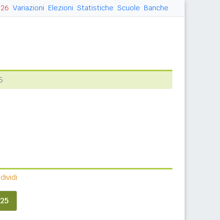
026
Variazioni
Elezioni
Statistiche
Scuole
Banche
5
ividi
25