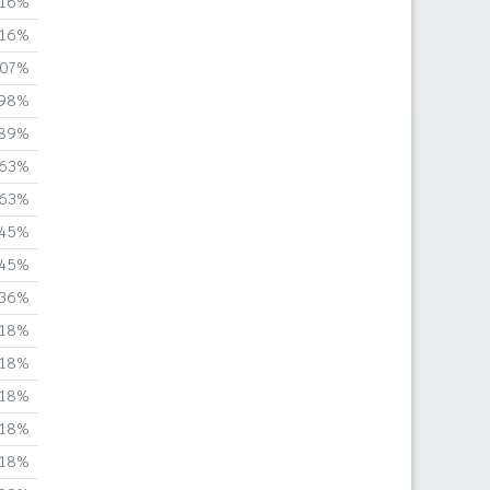
,16%
,16%
,07%
,98%
,89%
,63%
,63%
,45%
,45%
,36%
,18%
,18%
,18%
,18%
,18%