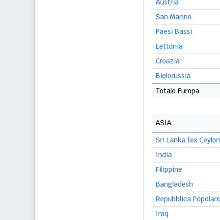
Austria
San Marino
Paesi Bassi
Lettonia
Croazia
Bielorussia
Totale Europa
ASIA
Sri Lanka (ex Ceylon
India
Filippine
Bangladesh
Repubblica Popolare
Iraq