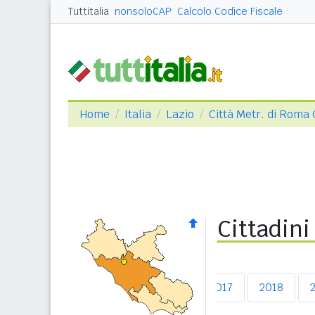
Tuttitalia
nonsoloCAP
Calcolo Codice Fiscale
Home
Italia
Lazio
Città Metr. di Roma 
Cittadini
2013
2014
2015
2016
2017
2018