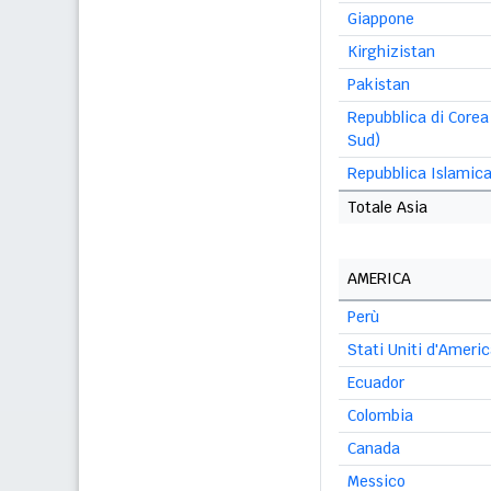
Giappone
Kirghizistan
Pakistan
Repubblica di Corea
Sud)
Repubblica Islamica 
Totale Asia
AMERICA
Perù
Stati Uniti d'Ameri
Ecuador
Colombia
Canada
Messico