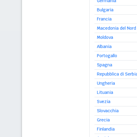
Germania
Bulgaria
Francia
Macedonia del Nord
Moldova
Albania
Portogallo
Spagna
Repubblica di Serbi
Ungheria
Lituania
Svezia
Slovacchia
Grecia
Finlandia