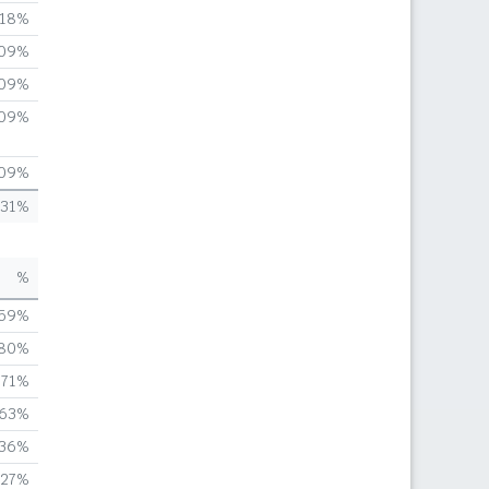
,18%
,09%
,09%
,09%
,09%
,31%
%
,59%
,80%
,71%
,63%
,36%
,27%