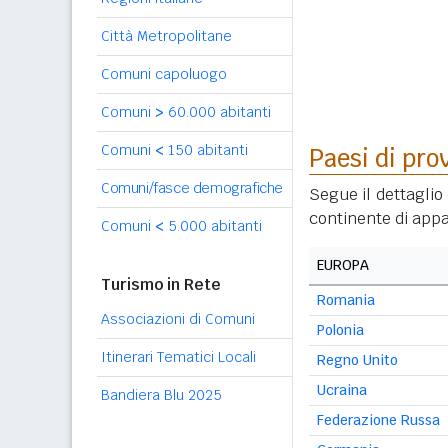
Città Metropolitane
Comuni capoluogo
Comuni
>
60.000 abitanti
Comuni
<
150 abitanti
Paesi di pro
Comuni/fasce demografiche
Segue il dettaglio 
continente di appa
Comuni
<
5.000 abitanti
EUROPA
Turismo in Rete
Romania
Associazioni di Comuni
Polonia
Itinerari Tematici Locali
Regno Unito
Ucraina
Bandiera Blu 2025
Federazione Russa