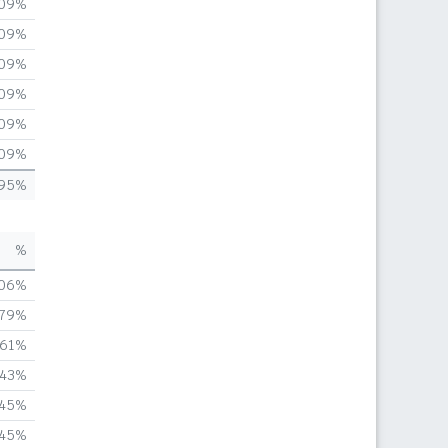
,09%
,09%
,09%
,09%
,09%
,09%
,95%
%
,06%
,79%
,61%
,43%
,45%
,45%