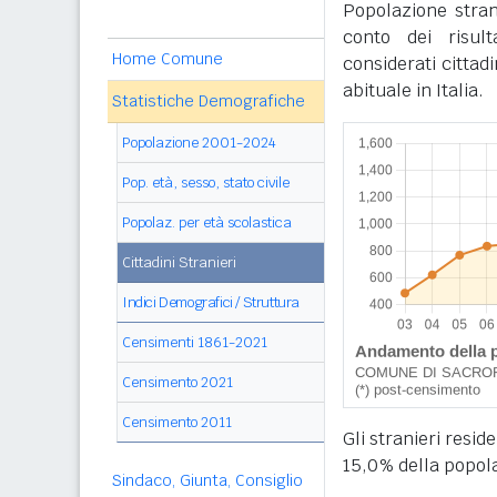
Popolazione stra
conto dei risul
Home Comune
considerati cittad
abituale in Italia.
Statistiche Demografiche
Popolazione 2001-2024
Pop. età, sesso, stato civile
Popolaz. per età scolastica
Cittadini Stranieri
Indici Demografici / Struttura
Censimenti 1861-2021
Censimento 2021
Censimento 2011
Gli stranieri resi
15,0% della popol
Sindaco, Giunta, Consiglio