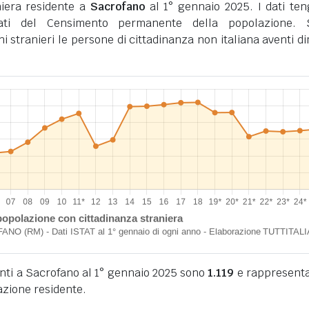
niera residente a
Sacrofano
al 1° gennaio 2025. I dati te
tati del Censimento permanente della popolazione. 
ini stranieri le persone di cittadinanza non italiana aventi d
denti a Sacrofano al 1° gennaio 2025 sono
1.119
e rappresenta
azione residente.