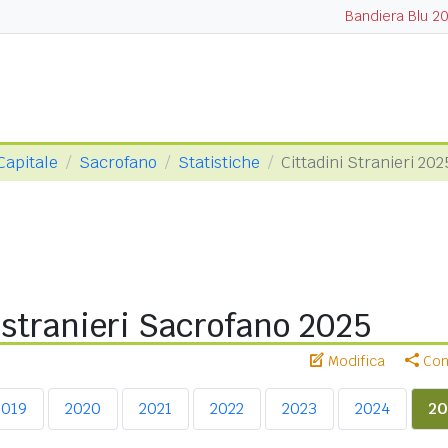
Bandiera Blu 2
Capitale
Sacrofano
Statistiche
Cittadini Stranieri 202
 stranieri Sacrofano 2025
Modifica
Cond
2019
2020
2021
2022
2023
2024
20