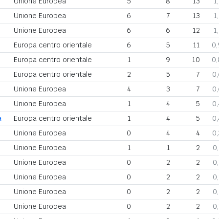
Unione Europea
5
8
13
1
Unione Europea
6
7
13
1
Unione Europea
6
6
12
1
Europa centro orientale
6
5
11
0
Europa centro orientale
1
9
10
0
Europa centro orientale
2
5
7
0
Unione Europea
4
3
7
0
Unione Europea
1
4
5
0
a
Europa centro orientale
1
4
5
0
Unione Europea
0
4
4
0
Unione Europea
1
1
2
0
Unione Europea
0
2
2
0
Unione Europea
0
2
2
0
Unione Europea
0
2
2
0
Unione Europea
0
2
2
0