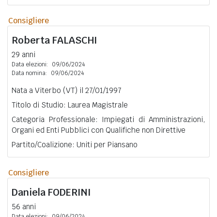
Consigliere
Roberta
FALASCHI
29 anni
Data elezioni:
09/06/2024
Data nomina:
09/06/2024
Nata a Viterbo (VT) il 27/01/1997
Titolo di Studio: Laurea Magistrale
Categoria Professionale: Impiegati di Amministrazioni,
Organi ed Enti Pubblici con Qualifiche non Direttive
Partito/Coalizione: Uniti per Piansano
Consigliere
Daniela
FODERINI
56 anni
Data elezioni:
09/06/2024