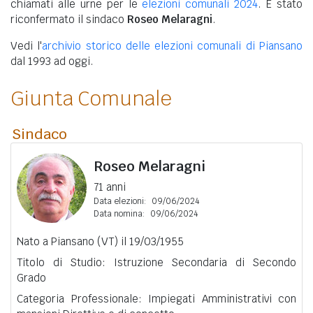
chiamati alle urne per le
elezioni comunali 2024
. È stato
riconfermato il sindaco
Roseo Melaragni
.
Vedi l'
archivio storico delle elezioni comunali di Piansano
dal 1993 ad oggi.
Giunta Comunale
Sindaco
Roseo Melaragni
71 anni
Data elezioni:
09/06/2024
Data nomina:
09/06/2024
Nato a Piansano (VT) il 19/03/1955
Titolo di Studio: Istruzione Secondaria di Secondo
Grado
Categoria Professionale: Impiegati Amministrativi con