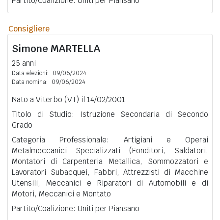
Partito/Coalizione: Uniti per Piansano
Consigliere
Simone
MARTELLA
25 anni
Data elezioni:
09/06/2024
Data nomina:
09/06/2024
Nato a Viterbo (VT) il 14/02/2001
Titolo di Studio: Istruzione Secondaria di Secondo
Grado
Categoria Professionale: Artigiani e Operai
Metalmeccanici Specializzati (Fonditori, Saldatori,
Montatori di Carpenteria Metallica, Sommozzatori e
Lavoratori Subacquei, Fabbri, Attrezzisti di Macchine
Utensili, Meccanici e Riparatori di Automobili e di
Motori, Meccanici e Montato
Partito/Coalizione: Uniti per Piansano