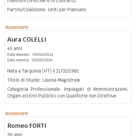
mansioni Direttive e di concetto
Partito/Coalizione: Uniti per Piansano
Assessore
Aura
COLELLI
45 anni
Data elezioni:
09/06/2024
Data nomina:
20/06/2024
Nata a Tarquinia (VT) il 21/02/1981
Titolo di Studio: Laurea Magistrale
Categoria Professionale: Impiegati di Amministrazioni,
Organi ed Enti Pubblici con Qualifiche non Direttive
Assessore
Romeo
FORTI
56 anni