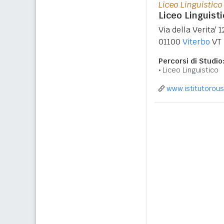
Liceo Linguistico
Liceo Linguisti
Via della Verita' 1
01100
Viterbo
VT
Percorsi di Studio
Liceo Linguistico
www.istitutorou