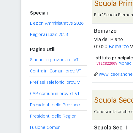
Scuola Pri
Speciali
È la "Scuola Elemen
Elezioni Amministrative 2026
Bomarzo
Regionali Lazio 2023
Via del Piano
01020
Bomarzo
V
Pagine Utili
Istituto principale
Sindaci in provincia di VT
Monaci
VTIC82200V
Centralini Comuni prov. VT
www.icsorianonel
Prefissi Telefonici prov. VT
CAP comuni in prov. di VT
Scuola Sec
Presidenti delle Province
Conosciuta anche co
Presidenti delle Regioni
Scuola Sec. I
Fusione Comuni