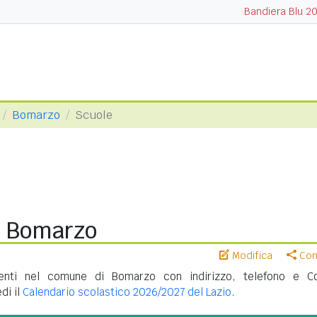
Bandiera Blu 2
Bomarzo
Scuole
i Bomarzo
Modifica
Cond
enti nel comune di Bomarzo con indirizzo, telefono e C
di il
Calendario scolastico 2026/2027 del Lazio
.