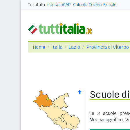
Tuttitalia
nonsoloCAP
Calcolo Codice Fiscale
Home
Italia
Lazio
Provincia di Viterbo
Scuole d
Le 3 scuole pres
Meccanografico. Ve