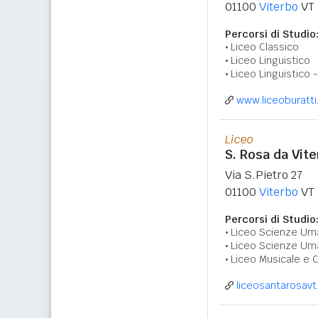
01100
Viterbo
VT
Percorsi di Studio
Liceo Classico
Liceo Linguistico
Liceo Linguistico 
www.liceoburatti.
Liceo
S. Rosa da Vit
Via S.Pietro 27
01100
Viterbo
VT
Percorsi di Studio
Liceo Scienze Um
Liceo Scienze Um
Liceo Musicale e 
liceosantarosavt.