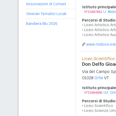
Associazioni di Comuni
Istituto principale
U. Mido
VTIS007001
Itinerari Tematici Locali
Percorsi di Studio
Bandiera Blu 2026
Liceo Artistico Art
Liceo Artistico A
Liceo Artistico Au
www.midossi.edu
Liceo Scientific
Don Delfo Gioa
Via del Campo Sp
01028
Orte
VT
Istituto principale
Ist. O
VTIS00400D
Percorsi di Studio
Liceo Scientifico
Liceo Scienze Um