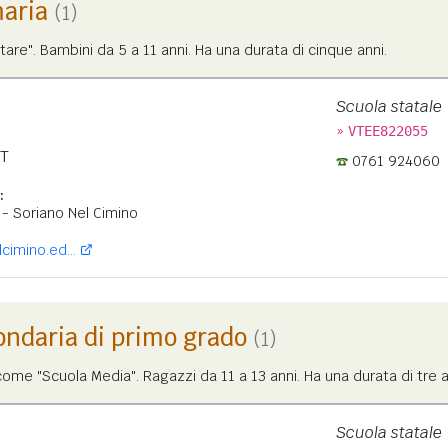
maria
(1)
tare". Bambini da 5 a 11 anni. Ha una durata di cinque anni.
Scuola statale
»
VTEE822055
T
0761 924060
:
- Soriano Nel Cimino
cimino.ed...
ondaria di primo grado
(1)
me "Scuola Media". Ragazzi da 11 a 13 anni. Ha una durata di tre a
Scuola statale