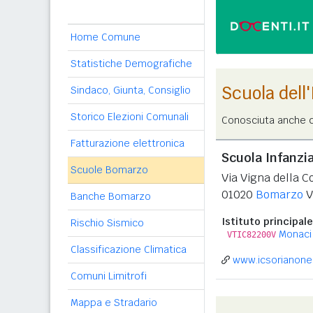
Home Comune
Statistiche Demografiche
Scuola dell
Sindaco, Giunta, Consiglio
Storico Elezioni Comunali
Conosciuta anche c
Fatturazione elettronica
Scuola Infanzi
Scuole Bomarzo
Via Vigna della Co
01020
Bomarzo
V
Banche Bomarzo
Istituto principale
Rischio Sismico
Monaci
VTIC82200V
Classificazione Climatica
www.icsorianonel
Comuni Limitrofi
Mappa e Stradario