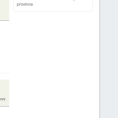
provincia.
nni.