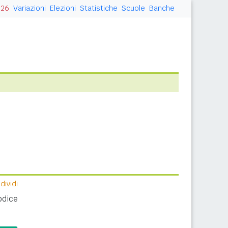
026
Variazioni
Elezioni
Statistiche
Scuole
Banche
ividi
odice